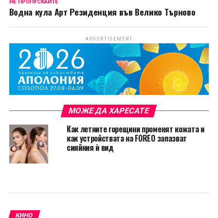
НЕ ПРОПУСКАЙТЕ
Водна кула Арт Резиденция във Велико Търново
ADVERTISEMENT
МОЖЕ ДА ХАРЕСАТЕ
Как летните горещини променят кожата и
как устройствата на FOREO запазват
сияйния ѝ вид
КИНО