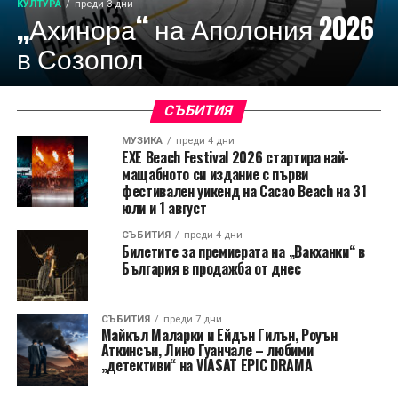
КУЛТУРА
преди 3 дни
„Ахинора“ на Аполония 2026
в Созопол
СЪБИТИЯ
МУЗИКА
преди 4 дни
EXE Beach Festival 2026 стартира най-
мащабното си издание с първи
фестивален уикенд на Cacao Beach на 31
юли и 1 август
СЪБИТИЯ
преди 4 дни
Билетите за премиерата на „Вакханки“ в
България в продажба от днес
СЪБИТИЯ
преди 7 дни
Майкъл Маларки и Ейдън Гилън, Роуън
Аткинсън, Лино Гуанчале – любими
„детективи“ на VIASAT EPIC DRAMA