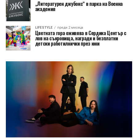
„Литературен джубокс“ в парка на Военна
академия
LIFESTYLE
преди 2 месеца
Цветната гора оживява в Сердика Център с
лов на съкровища, награди и безплатни
детски работилнички през юни