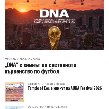
МУЗИКА
преди 2 месеца
„DNA“ е химнът на световното
първенство по футбол
СЪБИТИЯ
преди 2 месеца
Temple of Eos е химнът на AURA Festival 2026
ОБЩЕСТВО
преди 2 месеца