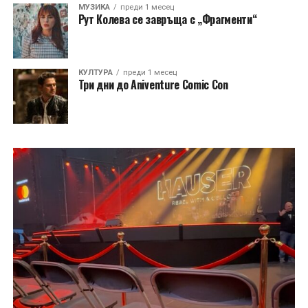
МУЗИКА
преди 1 месец
Рут Колева се завръща с „Фрагменти“
КУЛТУРА
преди 1 месец
Три дни до Aniventure Comic Con