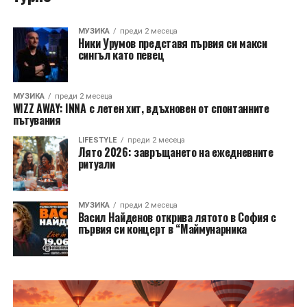
МУЗИКА
преди 2 месеца
Ники Урумов представя първия си макси
сингъл като певец
МУЗИКА
преди 2 месеца
WIZZ AWAY: INNA с летен хит, вдъхновен от спонтанните
пътувания
LIFESTYLE
преди 2 месеца
Лято 2026: завръщането на ежедневните
ритуали
МУЗИКА
преди 2 месеца
Васил Найденов открива лятото в София с
първия си концерт в “Маймунарника