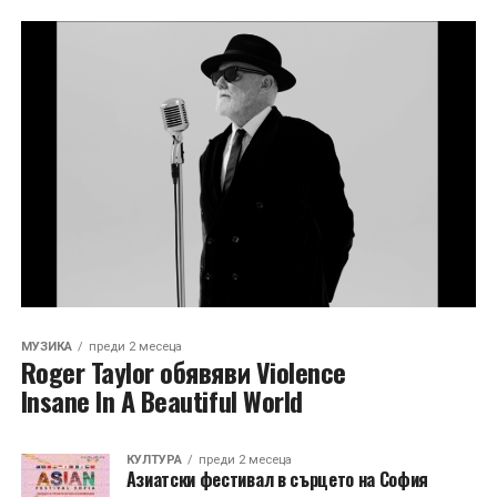
МУЗИКА
преди 2 месеца
Roger Taylor обявяви Violence
Insane In A Beautiful World
КУЛТУРА
преди 2 месеца
Азиатски фестивал в сърцето на София