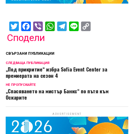
Twitter
Facebook
Viber
WhatsApp
Telegram
Line
Copy
Link
Сподели
СВЪРЗАНИ ПУБЛИКАЦИИ
СЛЕДВАЩА ПУБЛИКАЦИЯ
„Под прикритие“ избра Sofia Event Center за
премиерата на сезон 4
НЕ ПРОПУСКАЙТЕ
„Спасяването на мистър Банкс“ по пътя към
Оскарите
ADVERTISEMENT