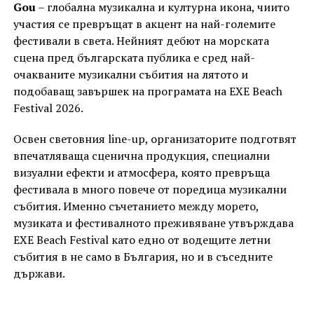
Gou
– глобална музикална и културна икона, чиито
участия се превръщат в акцент на най-големите
фестивали в света. Нейният дебют на морската
сцена пред българската публика е сред най-
очакваните музикални събития на лятото и
подобаващ завършек на програмата на EXE Beach
Festival 2026.
Освен световния line-up, организаторите подготвят
впечатляваща сценична продукция, специални
визуални ефекти и атмосфера, която превръща
фестивала в много повече от поредица музикални
събития. Именно съчетанието между морето,
музиката и фестивалното преживяване утвърждава
EXE Beach Festival като едно от водещите летни
събития в не само в България, но и в съседните
държави.