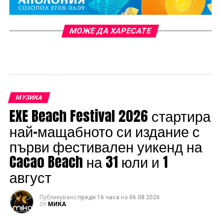
МОЖЕ ДА ХАРЕСАТЕ
МУЗИКА
EXE Beach Festival 2026 стартира
най-мащабното си издание с
първи фестивален уикенд на
Cacao Beach на 31 юли и 1
август
Публикувано
преди 16 часа
на
06.08.2026
От
МИКА