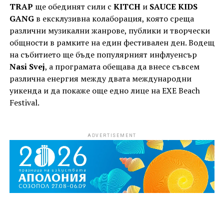
TRAP
ще обединят сили с
KITCH
и
SAUCE KIDS
GANG
в ексклузивна колаборация, която среща
различни музикални жанрове, публики и творчески
общности в рамките на един фестивален ден. Водещ
на събитието ще бъде популярният инфлуенсър
Nasi Svej
, а програмата обещава да внесе съвсем
различна енергия между двата международни
уикенда и да покаже още едно лице на EXE Beach
Festival.
ADVERTISEMENT