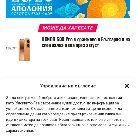
МОЖЕ ДА ХАРЕСАТЕ
HONOR 600 Pro в оранжево в България и на
специална цена през август
Управление на съгласие
За да осигурим най-доброто изживяване, използваме технологии
като "бисквитки" за съхранение и/или достъп до информация за
устройството. Съгласяването с тези технологии ще ни позволи да
обработваме данни като поведение при сърфиране или уникални
идентификатори на този сайт. Несъгласяването или оттеглянето на
съгласие може да повлияе неблагоприятно на определени функции и
характеристики.