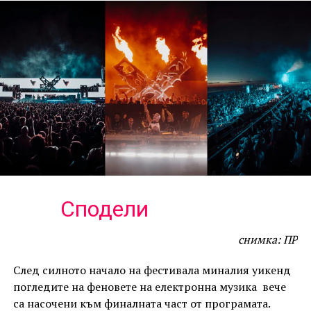
Сподели
снимка: ПР
След силното начало на фестивала миналия уикенд
погледите на феновете на електронна музика вече
са насочени към финалната част от програмата.