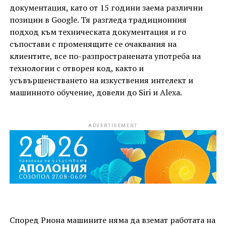
документация, като от 15 години заема различни
позиции в Google. Тя разгледа традиционния
подход към техническата документация и го
съпостави с променящите се очаквания на
клиентите, все по-разпространената употреба на
технологии с отворен код, както и
усъвършенстването на изкуствения интелект и
машинното обучение, довели до Siri и Alexa.
ADVERTISEMENT
Според Риона машините няма да вземат работата на