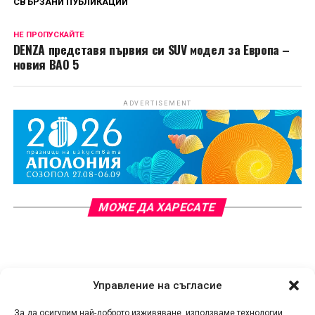
СВЪРЗАНИ ПУБЛИКАЦИИ
НЕ ПРОПУСКАЙТЕ
DENZA представя първия си SUV модел за Европа –
новия BAO 5
ADVERTISEMENT
МОЖЕ ДА ХАРЕСАТЕ
Управление на съгласие
За да осигурим най-доброто изживяване, използваме технологии