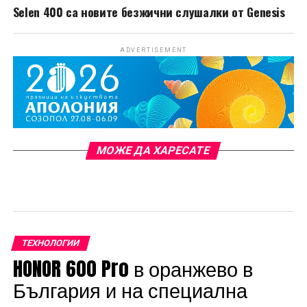
Selen 400 са новите безжични слушалки от Genesis
ADVERTISEMENT
МОЖЕ ДА ХАРЕСАТЕ
TЕХНОЛОГИИ
HONOR 600 Pro в оранжево в
България и на специална