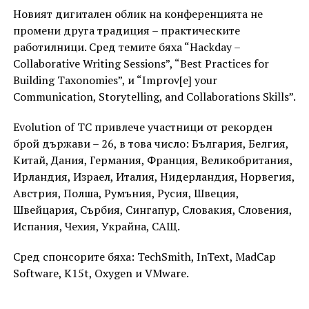
Новият дигитален облик на конференцията не
промени друга традиция – практическите
работилници. Сред темите бяха “Hackday –
Collaborative Writing Sessions”, “Best Practices for
Building Taxonomies”, и “Improv[e] your
Communication, Storytelling, and Collaborations Skills”.
Evolution of TC привлече участници от рекорден
брой държави – 26, в това число: България, Белгия,
Китай, Дания, Германия, Франция, Великобритания,
Ирландия, Израел, Италия, Нидерландия, Норвегия,
Австрия, Полша, Румъния, Русия, Швеция,
Швейцария, Сърбия, Сингапур, Словакия, Словения,
Испания, Чехия, Украйна, САЩ.
Сред спонсорите бяха: TechSmith, InText, MadCap
Software, K15t, Oxygen и VMware.