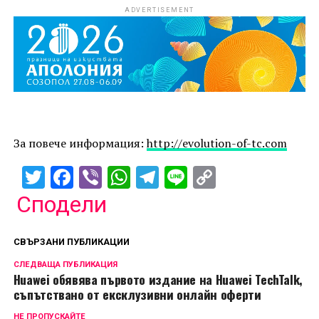
ADVERTISEMENT
За повече информация:
http://evolution-of-tc.com
Twitter
Facebook
Viber
WhatsApp
Telegram
Line
Copy
Link
Сподели
СВЪРЗАНИ ПУБЛИКАЦИИ
СЛЕДВАЩА ПУБЛИКАЦИЯ
Huawei обявява първото издание на Huawei TechTalk,
съпътствано от ексклузивни онлайн оферти
НЕ ПРОПУСКАЙТЕ