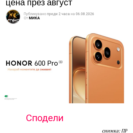
цена през август
Публикувано
преди 2 часа
на
06.08.2026
От
МИКА
Сподели
снимка: ПР