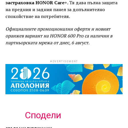
застраховка HONOR Care+.
Тя дава пълна защита
на предния и задния панел за допълнително
спокойствие на потребителя.
Официалните промоционални оферти и новият
оранжев вариант на HONOR 600 Pro са налични в
партньорската мрежа от днес, 6 август.
ADVERTISEMENT
Сподели