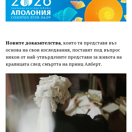
Новите доказателства
, които тя представя въз
основа на свои изследвания, поставят под въпрос
някои от най-утвърдените представи за живота на
кралицата след смъртта на принц Алберт.