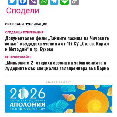
Twitter
Facebook
Viber
WhatsApp
Telegram
Line
Copy
Link
Сподели
СВЪРЗАНИ ПУБЛИКАЦИИ
СЛЕДВАЩА ПУБЛИКАЦИЯ
Документален филм „Тайните пасища на Чичовите
конье“ създадоха ученици от 117 СУ „Св. св. Кирил
и Методий“ в гр. Бухово
НЕ ПРОПУСКАЙТЕ
„Миньоните 2“ откриха сезона на забавленията и
лудориите със специална галапремиера във Варна
ADVERTISEMENT