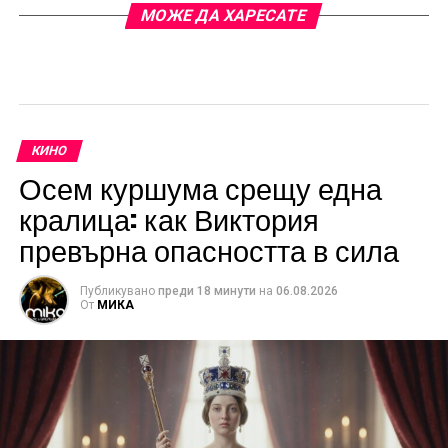
МОЖЕ ДА ХАРЕСАТЕ
КИНО
Осем куршума срещу една
кралица: как Виктория
превърна опасността в сила
Публикувано
преди 18 минути
на
06.08.2026
От
МИКА