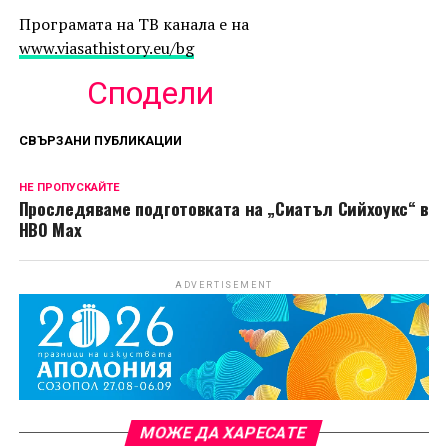
Програмата на ТВ канала е на
www.viasathistory.eu/bg
Сподели
СВЪРЗАНИ ПУБЛИКАЦИИ
НЕ ПРОПУСКАЙТЕ
Проследяваме подготовката на „Сиатъл Сийхоукс“ в
HBO Max
ADVERTISEMENT
МОЖЕ ДА ХАРЕСАТЕ