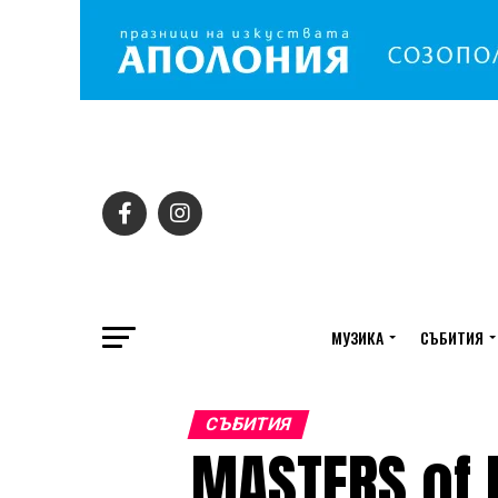
МУЗИКА
СЪБИТИЯ
СЪБИТИЯ
MASTERS of