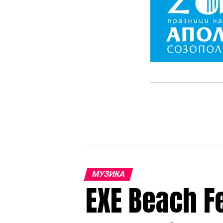
МУЗИКА
EXE Beach F