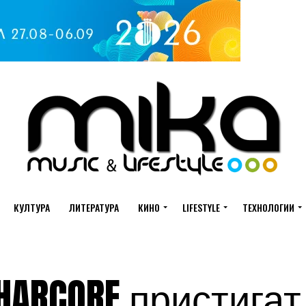
КУЛТУРА
ЛИТЕРАТУРА
КИНО
LIFESTYLE
ТЕХНОЛОГИИ
 HARCORE пристигат