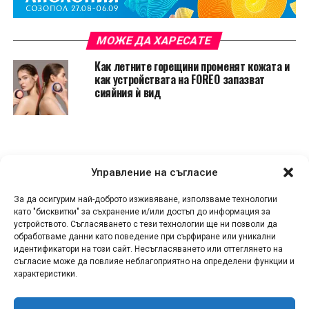
МОЖЕ ДА ХАРЕСАТЕ
Как летните горещини променят кожата и
как устройствата на FOREO запазват
сияйния ѝ вид
Управление на съгласие
За да осигурим най-доброто изживяване, използваме технологии
като "бисквитки" за съхранение и/или достъп до информация за
устройството. Съгласяването с тези технологии ще ни позволи да
обработваме данни като поведение при сърфиране или уникални
идентификатори на този сайт. Несъгласяването или оттеглянето на
съгласие може да повлияе неблагоприятно на определени функции и
характеристики.