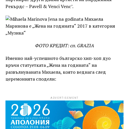
Рекърдс – Pavell & Venci Venc’.
ФОТО КРЕДИТ: сп. GRAZIA
Именно най-успешното българско хип-хоп дуо
връчи статуетката „Жена на годината“ на
развълнуваната Михаела, която веднага след
церемонията сподели:
ADVERTISEMENT