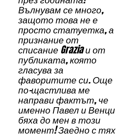
Вълнувам се много,
защото това не е
просто статуетка, а
признание от
списание
Grazia
и от
публиката, която
гласува за
фаворитите си. Още
по-щастлива ме
направи фактът, че
именно Павел и Венци
бяха до мен в този
момент! Заедно с тях