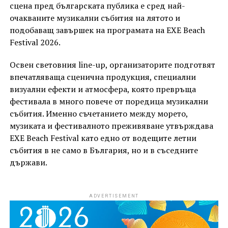
сцена пред българската публика е сред най-
очакваните музикални събития на лятото и
подобаващ завършек на програмата на EXE Beach
Festival 2026.
Освен световния line-up, организаторите подготвят
впечатляваща сценична продукция, специални
визуални ефекти и атмосфера, която превръща
фестивала в много повече от поредица музикални
събития. Именно съчетанието между морето,
музиката и фестивалното преживяване утвърждава
EXE Beach Festival като едно от водещите летни
събития в не само в България, но и в съседните
държави.
ADVERTISEMENT