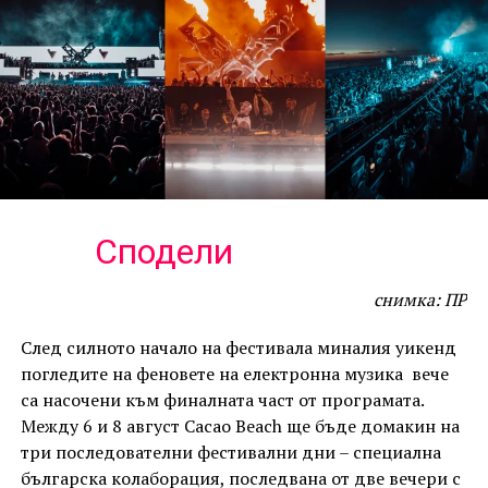
Сподели
снимка: ПР
След силното начало на фестивала миналия уикенд
погледите на феновете на електронна музика вече
са насочени към финалната част от програмата.
Между 6 и 8 август Cacao Beach ще бъде домакин на
три последователни фестивални дни – специална
българска колаборация, последвана от две вечери с