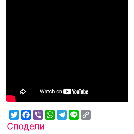
Twitter
Facebook
Viber
WhatsApp
Telegram
Line
Copy
Link
Сподели