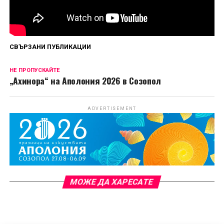
на 4 септември.
Сподели
СВЪРЗАНИ ПУБЛИКАЦИИ
НЕ ПРОПУСКАЙТЕ
„Ахинора“ на Аполония 2026 в Созопол
ADVERTISEMENT
МОЖЕ ДА ХАРЕСАТЕ