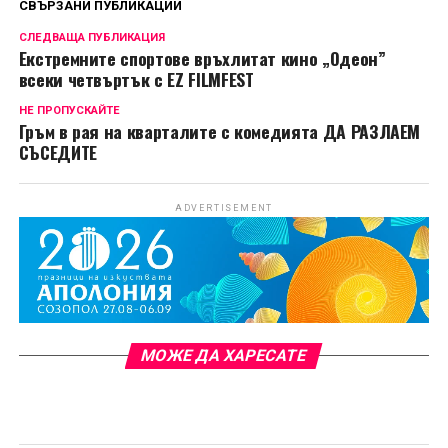
СВЪРЗАНИ ПУБЛИКАЦИИ
СЛЕДВАЩА ПУБЛИКАЦИЯ
Екстремните спортове връхлитат кино „Одеон”
всеки четвъртък с EZ FILMFEST
НЕ ПРОПУСКАЙТЕ
Гръм в рая на кварталите с комедията ДА РАЗЛАЕМ
СЪСЕДИТЕ
ADVERTISEMENT
МОЖЕ ДА ХАРЕСАТЕ