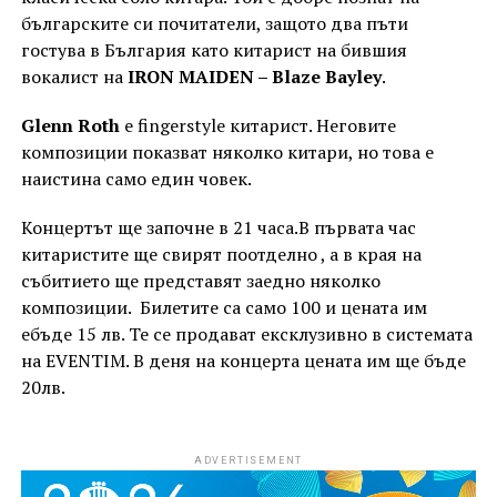
българските си почитатели, защото два пъти
гостува в България като китарист на бившия
вокалист на
IRON MAIDEN – Blaze Bayley
.
Glenn Roth
е fingerstyle китарист. Неговите
композиции показват няколко китари, но това е
наистина само един човек.
Концертът ще започне в 21 часа.В първата час
китаристите ще свирят поотделно , а в края на
събитието ще представят заедно няколко
композиции. Билетите са само 100 и цената им
eбъде 15 лв. Те се продават ексклузивно в системата
на EVENTIM. В деня на концерта цената им ще бъде
20лв.
ADVERTISEMENT