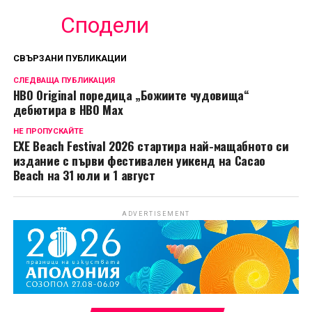
Сподели
СВЪРЗАНИ ПУБЛИКАЦИИ
СЛЕДВАЩА ПУБЛИКАЦИЯ
HBO Original поредица „Божиите чудовища“
дебютира в HBO Max
НЕ ПРОПУСКАЙТЕ
EXE Beach Festival 2026 стартира най-мащабното си
издание с първи фестивален уикенд на Cacao
Beach на 31 юли и 1 август
ADVERTISEMENT