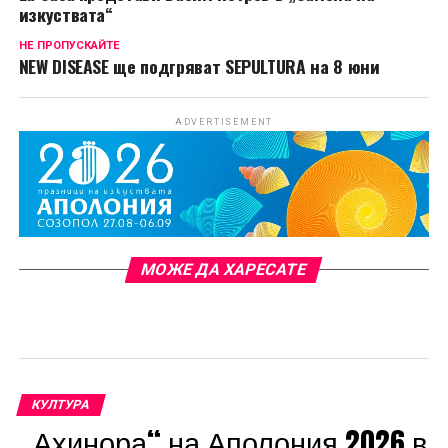
изкуствата“
НЕ ПРОПУСКАЙТЕ
NEW DISEASE ще подгряват SEPULTURA на 8 юни
ADVERTISEMENT
МОЖЕ ДА ХАРЕСАТЕ
КУЛТУРА
„Ахинора“ на Аполония 2026 в