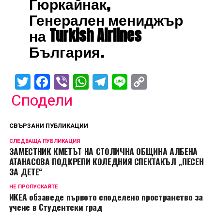
Гюркайнак,
Генерален мениджър
на Turkish Airlines
България.
Twitter
Facebook
Viber
WhatsApp
Telegram
Line
Copy
Link
Сподели
СВЪРЗАНИ ПУБЛИКАЦИИ
СЛЕДВАЩА ПУБЛИКАЦИЯ
ЗАМЕСТНИК КМЕТЪТ НА СТОЛИЧНА ОБЩИНА АЛБЕНА
АТАНАСОВА ПОДКРЕПИ КОЛЕДНИЯ СПЕКТАКЪЛ „ПЕСЕН
ЗА ДЕТЕ“
НЕ ПРОПУСКАЙТЕ
ИКЕА обзаведе първото споделено пространство за
учене в Студентски град