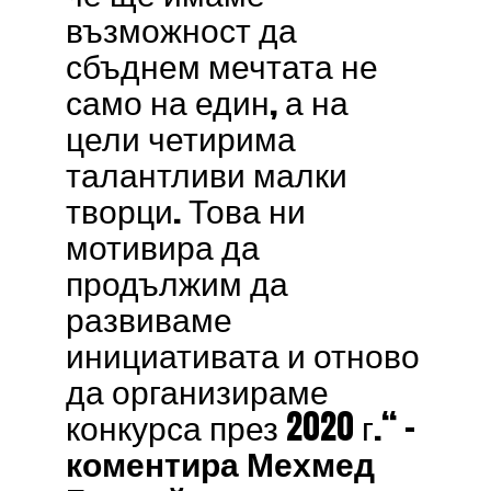
възможност да
сбъднем мечтата не
само на един, а на
цели четирима
талантливи малки
творци. Това ни
мотивира да
продължим да
развиваме
инициативата и отново
да организираме
конкурса през 2020 г.“ –
коментира Мехмед