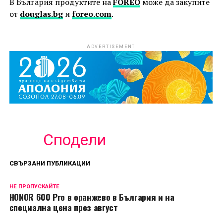
В България продуктите на
FOREO
може да закупите
от
douglas.bg
и
foreo.com
.
ADVERTISEMENT
Сподели
СВЪРЗАНИ ПУБЛИКАЦИИ
НЕ ПРОПУСКАЙТЕ
HONOR 600 Pro в оранжево в България и на
специална цена през август