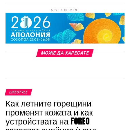
ADVERTISEMENT
МОЖЕ ДА ХАРЕСАТЕ
LIFESTYLE
Как летните горещини
променят кожата и как
устройствата на FOREO
запазват сияйния ѝ вид