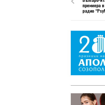
премиера в
радио “Psy