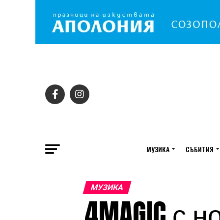
МУЗИКА
СЪБИТИЯ
МУЗИКА
4MAGIC с н