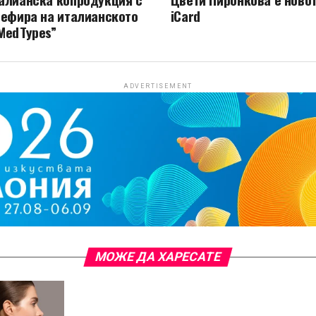
 ефира на италианското
iCard
MedTypes”
ADVERTISEMENT
МОЖЕ ДА ХАРЕСАТЕ