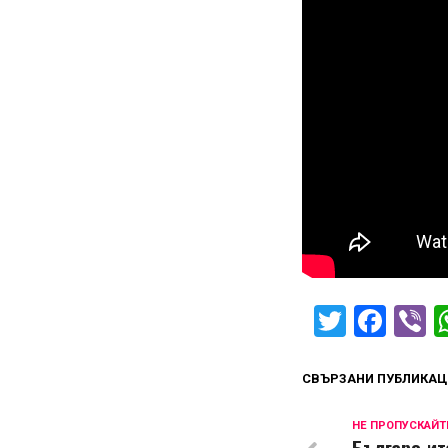
Twitter
Fac
V
СВЪРЗАНИ ПУБЛИКАЦ
НЕ ПРОПУСКАЙТ
Българо-ит