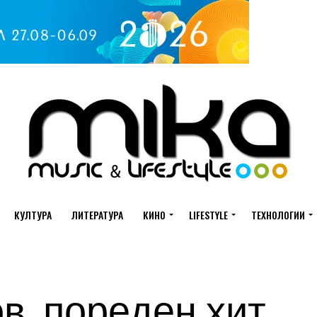
КУЛТУРА
ЛИТЕРАТУРА
КИНО
LIFESTYLE
ТЕХНОЛОГИИ
ов, пореден хит