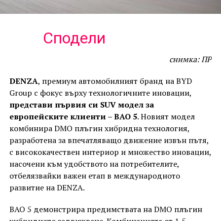
Сподели
снимка: ПР
DENZA
, премиум автомобилният бранд на BYD
Group с фокус върху технологичните иновации,
представи първия си SUV модел за
европейските клиенти – BAO 5
. Новият модел
комбинира DMO плъгин хибридна технология,
разработена за впечатляващо движение извън пътя,
с висококачествен интериор и множество иновации,
насочени към удобството на потребителите,
отбелязвайки важен етап в международното
развитие на DENZA.
BAO 5 демонстрира предимствата на DMO плъгин