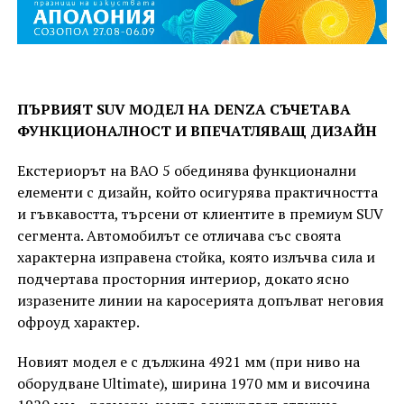
ПЪРВИЯТ SUV МОДЕЛ НА DENZA СЪЧЕТАВА
ФУНКЦИОНАЛНОСТ И ВПЕЧАТЛЯВАЩ ДИЗАЙН
Екстериорът на BAO 5 обединява функционални
елементи с дизайн, който осигурява практичността
и гъвкавостта, търсени от клиентите в премиум SUV
сегмента. Автомобилът се отличава със своята
характерна изправена стойка, която излъчва сила и
подчертава просторния интериор, докато ясно
изразените линии на каросерията допълват неговия
офроуд характер.
Новият модел е с дължина 4921 мм (при ниво на
оборудване Ultimate), ширина 1970 мм и височина