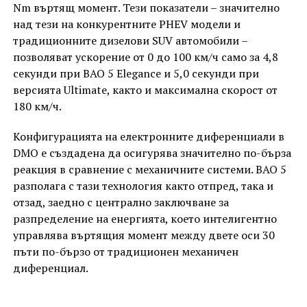
Nm въртящ момент. Тези показатели – значително
над тези на конкурентните PHEV модели и
традиционните дизелови SUV автомобили –
позволяват ускорение от 0 до 100 км/ч само за 4,8
секунди при BAO 5 Elegance и 5,0 секунди при
версията Ultimate, както и максимална скорост от
180 км/ч.
Конфигурацията на електронните диференциали в
DMO е създадена да осигурява значително по-бърза
реакция в сравнение с механичните системи. BAO 5
разполага с тази технология както отпред, така и
отзад, заедно с централно заключване за
разпределение на енергията, което интелигентно
управлява въртящия момент между двете оси 30
пъти по-бързо от традиционен механичен
диференциал.