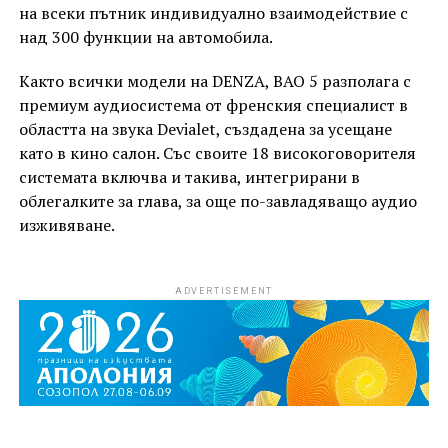
на всеки пътник индивидуално взаимодействие с
над 300 функции на автомобила.
Както всички модели на DENZA, BAO 5 разполага с
премиум аудиосистема от френския специалист в
областта на звука Devialet, създадена за усещане
като в кино салон. Със своите 18 високоговорителя
системата включва и такива, интегрирани в
облегалките за глава, за още по-завладяващо аудио
изживяване.
ADVERTISEMENT