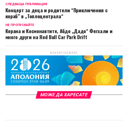
СЛЕДВАЩА ПУБЛИКАЦИЯ
Концерт за деца и родители “Приключения с
кораб” в „Топлоцентрала“
НЕ ПРОПУСКАЙТЕ
Керана и Космонавтите, Абдо „Дадо“ Фегхали и
много други на Red Bull Car Park Drift
ADVERTISEMENT
МОЖЕ ДА ХАРЕСАТЕ