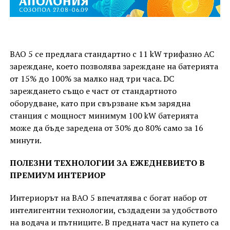
BAO 5 се предлага стандартно с 11 kW трифазно AC
зареждане, което позволява зареждане на батерията
от 15% до 100% за малко над три часа. DC
зареждането също е част от стандартното
оборудване, като при свързване към зарядна
станция с мощност минимум 100 kW батерията
може да бъде заредена от 30% до 80% само за 16
минути.
ПОЛЕЗНИ ТЕХНОЛОГИИ ЗА ЕЖЕДНЕВИЕТО В
ПРЕМИУМ ИНТЕРИОР
Интериорът на BAO 5 впечатлява с богат набор от
интелигентни технологии, създадени за удобството
на водача и пътниците. В предната част на купето са