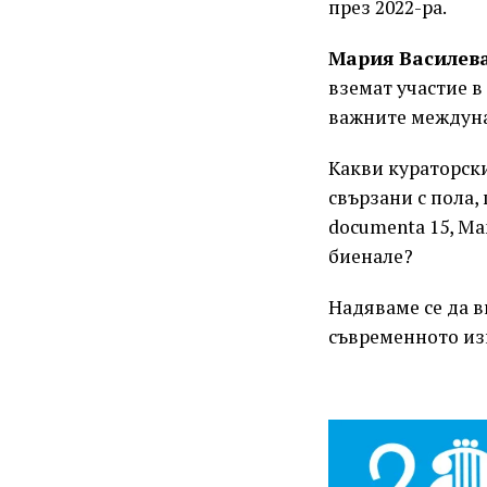
през 2022-ра.
Мария Василева
вземат участие в
важните междуна
Какви кураторски
свързани с пола,
documenta 15, Ma
биенале?
Надяваме се да в
съвременното из