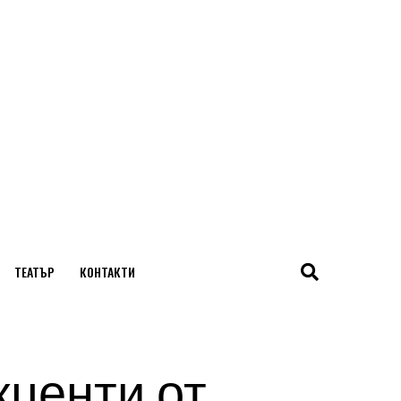
ТЕАТЪР
КОНТАКТИ
кценти от