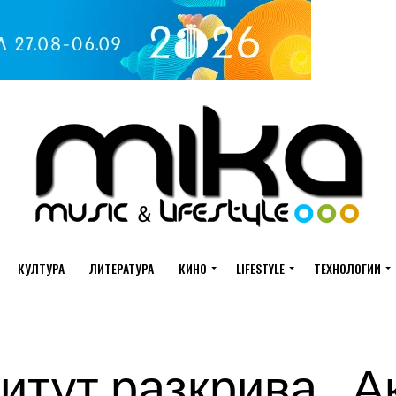
КУЛТУРА
ЛИТЕРАТУРА
КИНО
LIFESTYLE
ТЕХНОЛОГИИ
итут разкрива „А