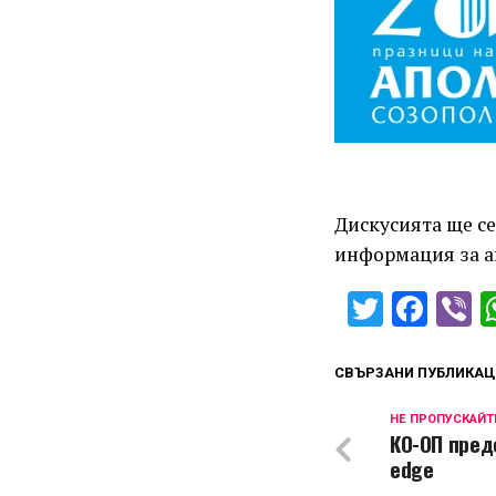
Дискусията ще се
информация за а
Twitter
Fac
V
СВЪРЗАНИ ПУБЛИКАЦ
НЕ ПРОПУСКАЙТ
КО-ОП предс
edge