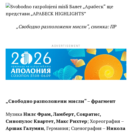
„Свободно разположени мисли“, снимка: ПР
ADVERTISEMENT
„Свободно разположени мисли“ – фрагмент
Музика
Нилс Фрам, Ламберт, Сократис,
Синопулос Квартет, Макс Рихтер
; Хореография –
Аршак Галумян
, Германия; Сценография –
Никола