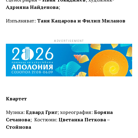
Адрияна Найденова
;
Изпълняват:
Таня Кацарова и Филип Миланов
ADVERTISEMENT
Квартет
Музика:
Едвард Григ
; хореография:
Боряна
Сечанова
; Костюми:
Цветанка Петкова –
Стойнова