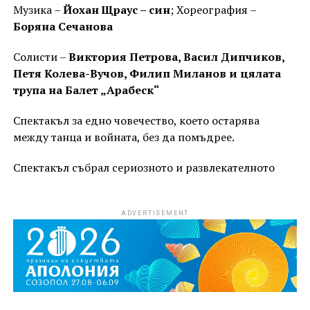
Музика –
Йохан Щраус – син
; Хореография –
Боряна Сечанова
Солисти –
Виктория Петрова, Васил Дипчиков,
Петя Колева-Вучов, Филип Миланов и цялата
трупа на Балет „Арабеск“
Спектакъл за едно човечество, което остарява
между танца и войната, без да помъдрее.
Спектакъл събрал сериозното и развлекателното
ADVERTISEMENT