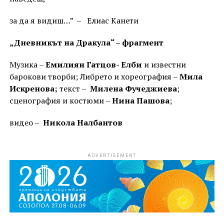
за да я видиш…” – Елиас Канети
„Дневникът на Дракула“ – фрагмент
Музика –
Емилиян Гатцов- Елби
и известни
барокови творби; Либрето и хореография –
Мила
Искренова;
текст –
Милена Фучеджиева
;
сценография и костюми –
Нина Пашова
;
видео –
Никола Налбантов
ADVERTISEMENT