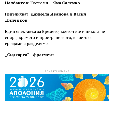
Налбантов
; Костюми –
Яна Саленко
Изпълняват:
Даниела Иванова и Васил
Дипчиков
Един спектакъл за Времето, което тече и никога не
спира, времето и пространството, в което се
срещаме и разделяме.
„Сидхарта“ – фрагмент
ADVERTISEMENT