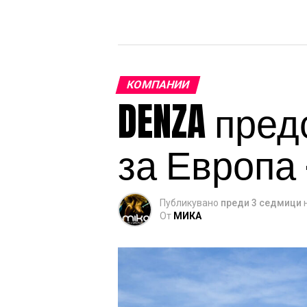
КОМПАНИИ
DENZA пред
за Европа 
Публикувано
преди 3 седмици
От
МИКА