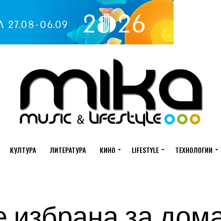
КУЛТУРА
ЛИТЕРАТУРА
КИНО
LIFESTYLE
ТЕХНОЛОГИИ
е избрана за дом