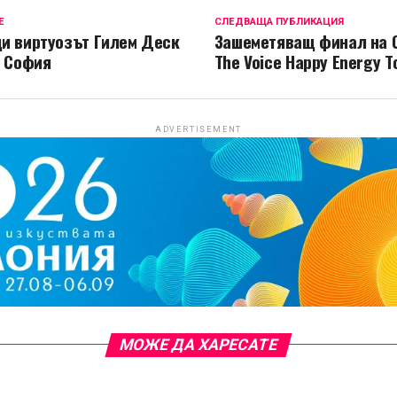
Е
СЛЕДВАЩА ПУБЛИКАЦИЯ
и виртуозът Гилем Деск
Зашеметяващ финал на C
в София
The Voice Happy Energy T
ADVERTISEMENT
МОЖЕ ДА ХАРЕСАТЕ