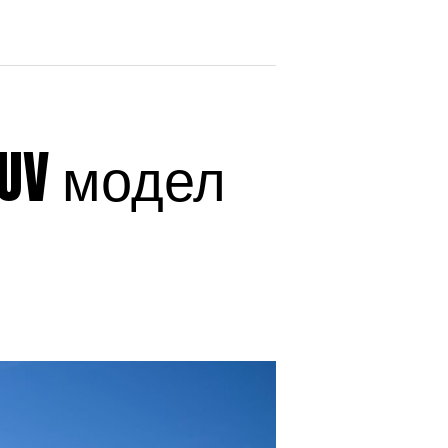
SUV модел