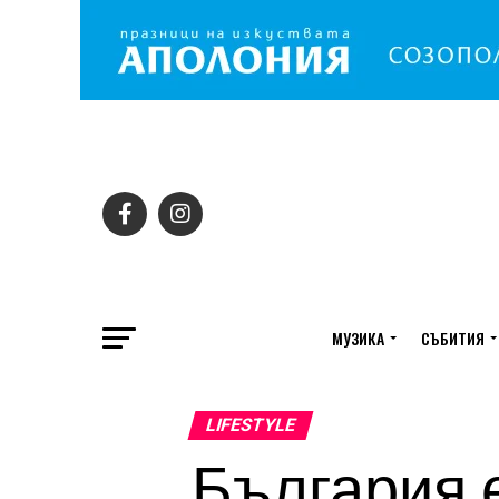
МУЗИКА
СЪБИТИЯ
LIFESTYLE
България 