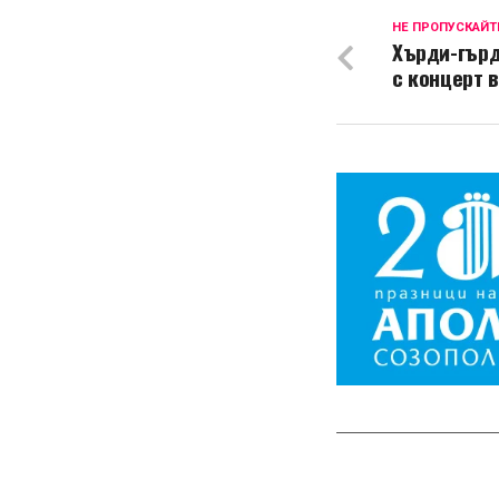
НЕ ПРОПУСКАЙТ
Хърди-гърд
с концерт 