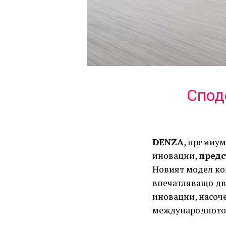
Спод
DENZA
, премиум
иновации,
предс
Новият модел ко
впечатляващо дв
иновации, насоче
международното