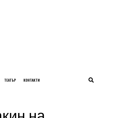
ТЕАТЪР
КОНТАКТИ
акин на