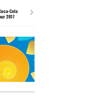
oca-Cola
our 2017