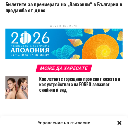
Билетите за премиерата на „Вакханки“ в България в
продажба от днес
ADVERTISEMENT
МОЖЕ ДА ХАРЕСАТЕ
Как летните горещини променят кожата и
как устройствата на FOREO запазват
сияйния ѝ вид
Управление на съгласие