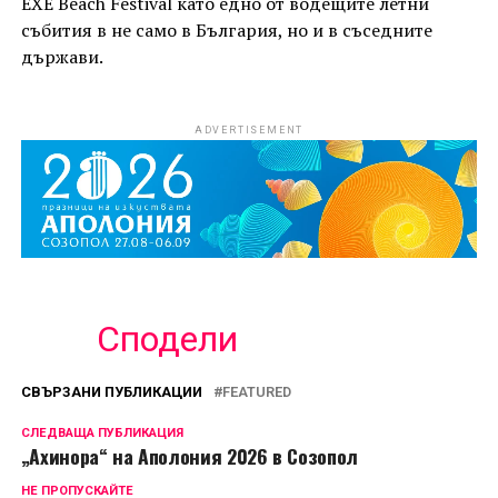
EXE Beach Festival като едно от водещите летни
събития в не само в България, но и в съседните
държави.
ADVERTISEMENT
Сподели
СВЪРЗАНИ ПУБЛИКАЦИИ
FEATURED
СЛЕДВАЩА ПУБЛИКАЦИЯ
„Ахинора“ на Аполония 2026 в Созопол
НЕ ПРОПУСКАЙТЕ