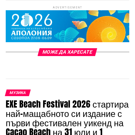
ADVERTISEMENT
МОЖЕ ДА ХАРЕСАТЕ
МУЗИКА
EXE Beach Festival 2026 стартира
най-мащабното си издание с
първи фестивален уикенд на
Cacao Beach на 31 юли и 1