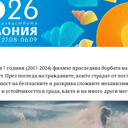
 7 години (2017-2024) филмът проследява борбата на
т. През погледа на гражданите, които страдат от пос
ност на безгласните и разкрива сложните механизми
и устойчивостта в града, както и на много други мест