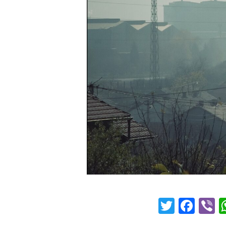
Twitter
Fac
V