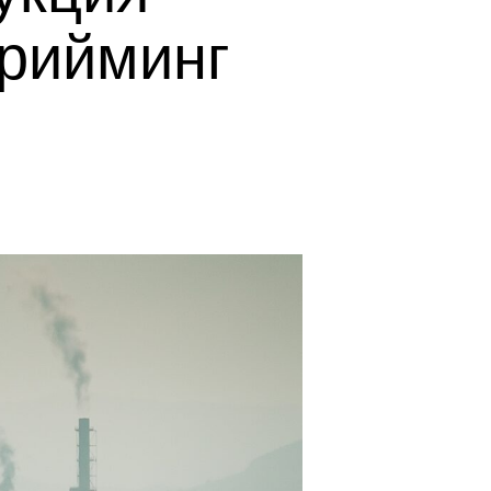
трийминг