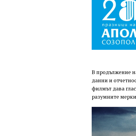
В продължение на
данни и отчетнос
филмът дава глас
разумните мерки 