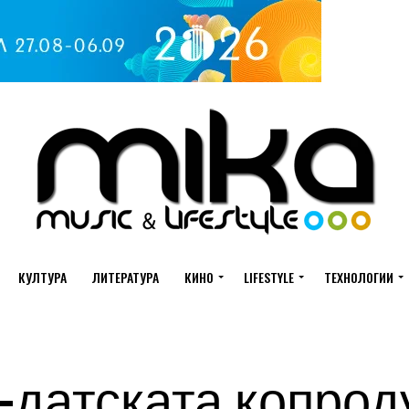
КУЛТУРА
ЛИТЕРАТУРА
КИНО
LIFESTYLE
ТЕХНОЛОГИИ
-датската копрод