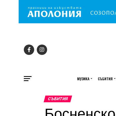
МУЗИКА
СЪБИТИЯ
СЪБИТИЯ
Босненско