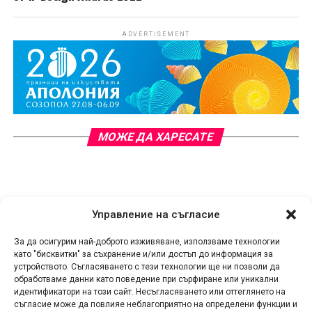
ADVERTISEMENT
МОЖЕ ДА ХАРЕСАТЕ
Управление на съгласие
За да осигурим най-доброто изживяване, използваме технологии
като "бисквитки" за съхранение и/или достъп до информация за
устройството. Съгласяването с тези технологии ще ни позволи да
обработваме данни като поведение при сърфиране или уникални
идентификатори на този сайт. Несъгласяването или оттеглянето на
съгласие може да повлияе неблагоприятно на определени функции и