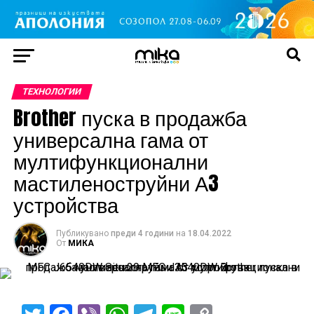
TЕХНОЛОГИИ
Brother пуска в продажба
универсална гама от
мултифункционални
мастиленоструйни А3
устройства
Публикувано
преди 4 години
на
18.04.2022
От
МИКА