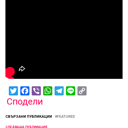
Twitter
Facebook
Viber
WhatsApp
Telegram
Line
Copy
Link
Сподели
СВЪРЗАНИ ПУБЛИКАЦИИ
FEATURED
СЛЕДВАЩА ПУБЛИКАЦИЯ