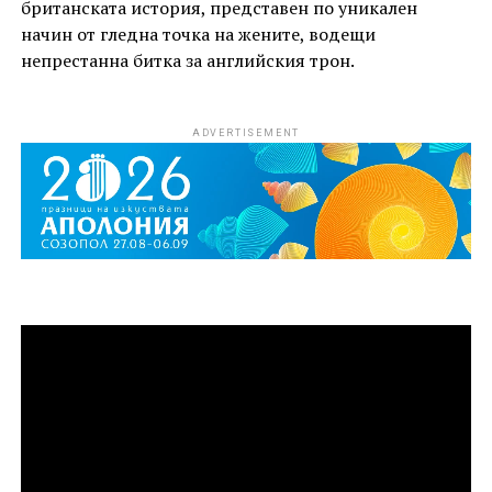
британската история, представен по уникален
начин от гледна точка на жените, водещи
непрестанна битка за английския трон.
ADVERTISEMENT