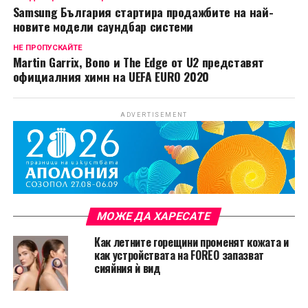
Samsung България стартира продажбите на най-
новите модели саундбар системи
НЕ ПРОПУСКАЙТЕ
Martin Garrix, Bono и The Edge от U2 представят
официалния химн на UEFA EURO 2020
ADVERTISEMENT
МОЖЕ ДА ХАРЕСАТЕ
Как летните горещини променят кожата и
как устройствата на FOREO запазват
сияйния ѝ вид