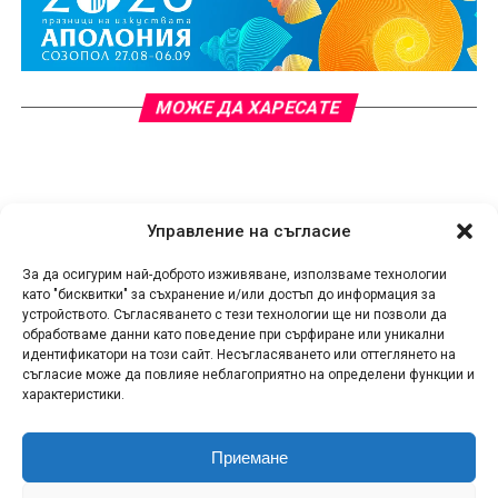
МОЖЕ ДА ХАРЕСАТЕ
Управление на съгласие
За да осигурим най-доброто изживяване, използваме технологии
като "бисквитки" за съхранение и/или достъп до информация за
устройството. Съгласяването с тези технологии ще ни позволи да
обработваме данни като поведение при сърфиране или уникални
идентификатори на този сайт. Несъгласяването или оттеглянето на
съгласие може да повлияе неблагоприятно на определени функции и
характеристики.
Приемане
КОНТАКТИ
СПОДЕЛИ НОВИНА!
ЗА НАС