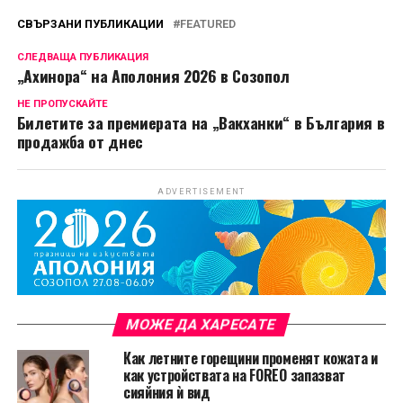
СВЪРЗАНИ ПУБЛИКАЦИИ
FEATURED
СЛЕДВАЩА ПУБЛИКАЦИЯ
„Ахинора“ на Аполония 2026 в Созопол
НЕ ПРОПУСКАЙТЕ
Билетите за премиерата на „Вакханки“ в България в
продажба от днес
ADVERTISEMENT
МОЖЕ ДА ХАРЕСАТЕ
Как летните горещини променят кожата и
как устройствата на FOREO запазват
сияйния ѝ вид