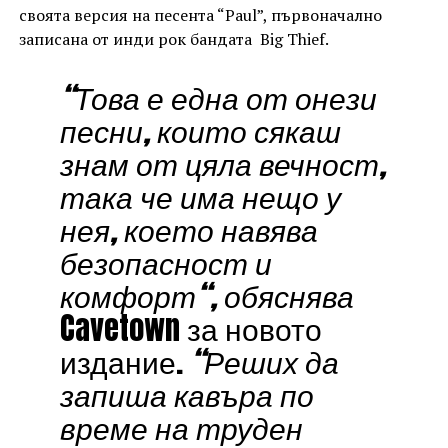
своята версия на песента “Paul”, първоначално
записана от инди рок бандата Big Thief.
“Това е една от онези
песни, които сякаш
знам от цяла вечност,
така че има нещо у
нея, което навява
безопасност и
комфорт“, обяснява
Cavetown за новото
издание.
“Реших да
запиша кавъра по
време на труден