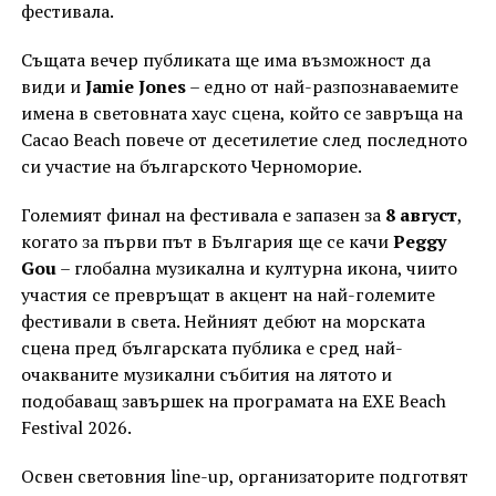
фестивала.
Същата вечер публиката ще има възможност да
види и
Jamie Jones
– едно от най-разпознаваемите
имена в световната хаус сцена, който се завръща на
Cacao Beach повече от десетилетие след последното
си участие на българското Черноморие.
Големият финал на фестивала е запазен за
8 август
,
когато за първи път в България ще се качи
Peggy
Gou
– глобална музикална и културна икона, чиито
участия се превръщат в акцент на най-големите
фестивали в света. Нейният дебют на морската
сцена пред българската публика е сред най-
очакваните музикални събития на лятото и
подобаващ завършек на програмата на EXE Beach
Festival 2026.
Освен световния line-up, организаторите подготвят