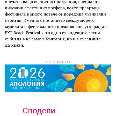
впечатляваща сценична продукция, специални
визуални ефекти и атмосфера, която превръща
фестивала в много повече от поредица музикални
събития. Именно съчетанието между морето,
музиката и фестивалното преживяване утвърждава
EXE Beach Festival като едно от водещите летни
събития в не само в България, но и в съседните
държави.
ADVERTISEMENT
Сподели