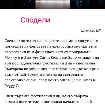
Сподели
снимка: ПР
След силното начало на фестивала миналия уикенд
погледите на феновете на електронна музика вече
са насочени към финалната част от програмата.
Между 6 и 8 август Cacao Beach ще бъде домакин на
три последователни фестивални дни – специална
българска колаборация, последвана от две вечери с
едни от най-големите имена на световната
електронна сцена, сред които MRAK, Jamie Jones и
Peggy Gou.
След първите фестивални дни, които събраха
хиляди посетители и поставиха началото на най-