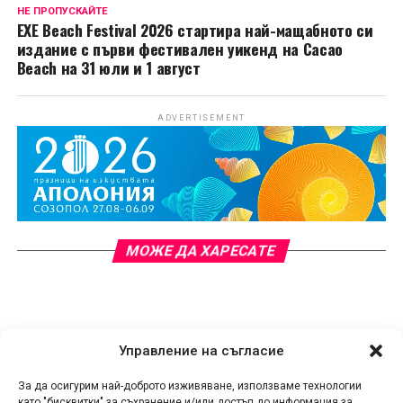
НЕ ПРОПУСКАЙТЕ
EXE Beach Festival 2026 стартира най-мащабното си
издание с първи фестивален уикенд на Cacao
Beach на 31 юли и 1 август
ADVERTISEMENT
МОЖЕ ДА ХАРЕСАТЕ
Управление на съгласие
За да осигурим най-доброто изживяване, използваме технологии
като "бисквитки" за съхранение и/или достъп до информация за