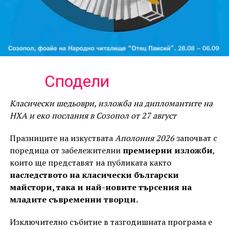
Сподели
Класически шедьоври, изложба на дипломантите на
НХА и еко послания в Созопол от 27 август
Празниците на изкуствата
Аполония 2026
започват с
поредица от забележителни
премиерни изложби
,
които ще представят на публиката както
наследството на класически български
майстори, така и най-новите търсения на
младите съвременни творци.
Изключително събитие в тазгодишната програма е