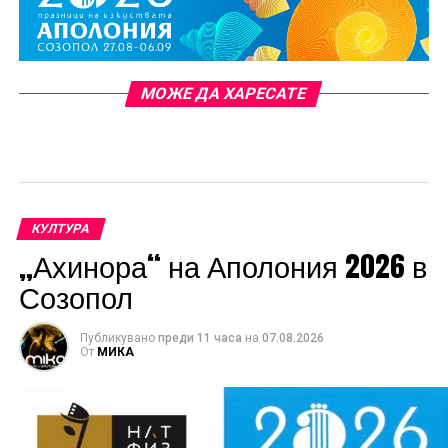
МОЖЕ ДА ХАРЕСАТЕ
КУЛТУРА
„Ахинора“ на Аполония 2026 в
Созопол
Публикувано
преди 11 часа
на
07.08.2026
От
МИКА