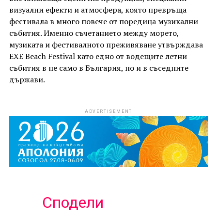
визуални ефекти и атмосфера, която превръща
фестивала в много повече от поредица музикални
събития. Именно съчетанието между морето,
музиката и фестивалното преживяване утвърждава
EXE Beach Festival като едно от водещите летни
събития в не само в България, но и в съседните
държави.
ADVERTISEMENT
Сподели