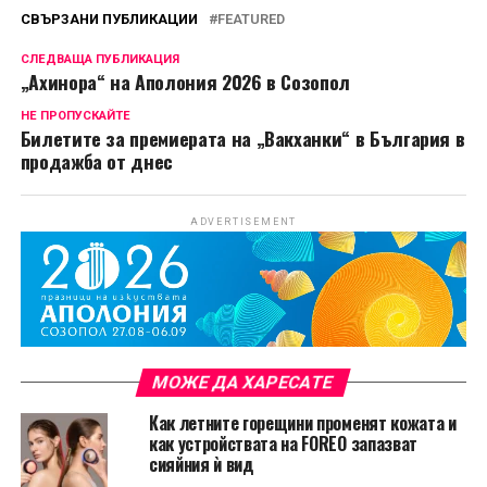
СВЪРЗАНИ ПУБЛИКАЦИИ
FEATURED
СЛЕДВАЩА ПУБЛИКАЦИЯ
„Ахинора“ на Аполония 2026 в Созопол
НЕ ПРОПУСКАЙТЕ
Билетите за премиерата на „Вакханки“ в България в
продажба от днес
ADVERTISEMENT
МОЖЕ ДА ХАРЕСАТЕ
Как летните горещини променят кожата и
как устройствата на FOREO запазват
сияйния ѝ вид