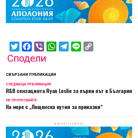
Twitter
Facebook
Viber
WhatsApp
Telegram
Line
Copy
Link
Сподели
СВЪРЗАНИ ПУБЛИКАЦИИ
СЛЕДВАЩА ПУБЛИКАЦИЯ
R&B сензацията Ryan Leslie за първи път в България
НЕ ПРОПУСКАЙТЕ
На море с „Пощенска кутия за приказки“
ADVERTISEMENT