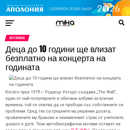
МУЗИКА
Деца до 10 години ще влизат
безплатно на концерта на
годината
Когато през 1979 г. Роджър Уотърс създава „The Wall”,
един от най-популярните и обичани албуми за всички
времена, той се опитва да се пребори със собствените си
проблеми. Сред тях са грешните му решения досега,
провалените му бракове и неизменният страх от учителите,
докато е дете. Тези автобиографични мотиви остават на