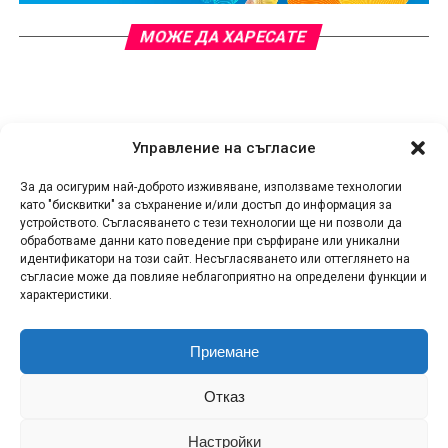
МОЖЕ ДА ХАРЕСАТЕ
Управление на съгласие
За да осигурим най-доброто изживяване, използваме технологии
като "бисквитки" за съхранение и/или достъп до информация за
устройството. Съгласяването с тези технологии ще ни позволи да
обработваме данни като поведение при сърфиране или уникални
идентификатори на този сайт. Несъгласяването или оттеглянето на
съгласие може да повлияе неблагоприятно на определени функции и
характеристики.
Приемане
КОНТАКТИ
СПОДЕЛИ НОВИНА!
ЗА НАС
Отказ
ПОЛИТИКА ЗА ПОВЕРИТЕЛНОСТ
ПОЛИТИКА ЗА БИСКВИТКИ (ЕС)
RSS
Настройки