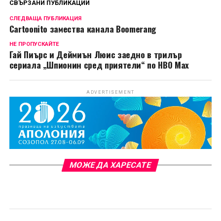
СВЪРЗАНИ ПУБЛИКАЦИИ
СЛЕДВАЩА ПУБЛИКАЦИЯ
Cartoonito замества канала Boomerang
НЕ ПРОПУСКАЙТЕ
Гай Пиърс и Деймиън Люис заедно в трилър
сериала „Шпионин сред приятели“ по HBO Max
ADVERTISEMENT
МОЖЕ ДА ХАРЕСАТЕ