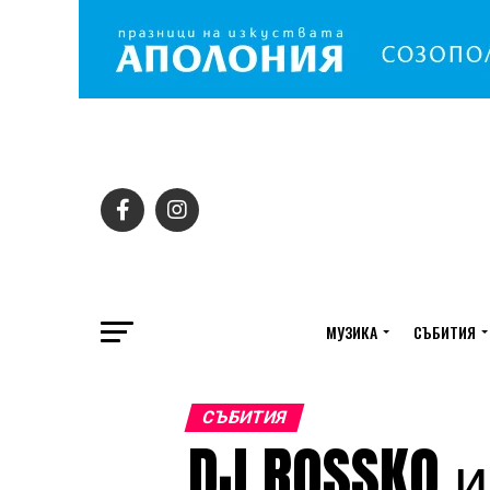
МУЗИКА
СЪБИТИЯ
СЪБИТИЯ
DJ ROSSKO и