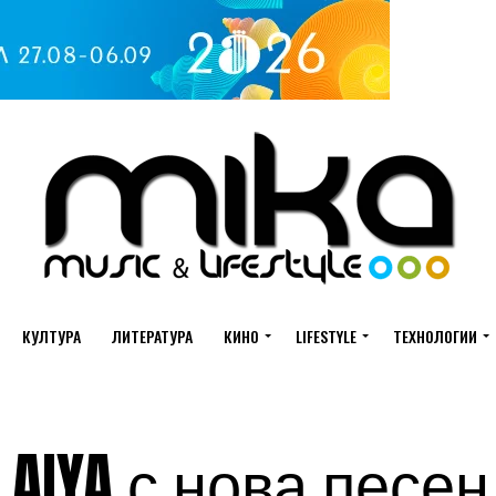
КУЛТУРА
ЛИТЕРАТУРА
КИНО
LIFESTYLE
ТЕХНОЛОГИИ
 AIYA с нова песен