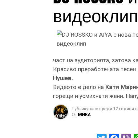
видеоклип
част на аудиторията, затова к
Красиво преработената песен 
Нушев.
Видеото е дело на
Катя Мари
горещи и усмихнати жени. Нап
Публикувано
преди 12 години
н
От
МИКА