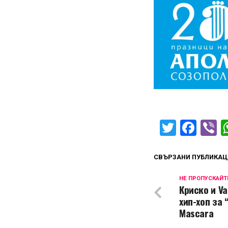
Twitter
Fac
V
СВЪРЗАНИ ПУБЛИКАЦ
НЕ ПРОПУСКАЙТ
Криско и Va
хип-хоп за 
Mascara