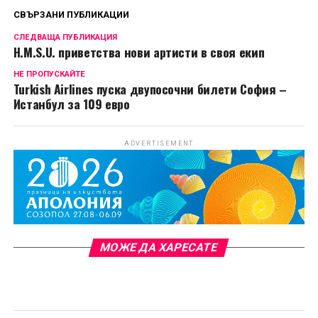
СВЪРЗАНИ ПУБЛИКАЦИИ
СЛЕДВАЩА ПУБЛИКАЦИЯ
H.M.S.U. приветства нови артисти в своя екип
НЕ ПРОПУСКАЙТЕ
Turkish Airlines пуска двупосочни билети София –
Истанбул за 109 евро
ADVERTISEMENT
МОЖЕ ДА ХАРЕСАТЕ