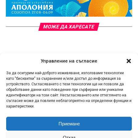
МОЖЕ ДА ХАРЕСАТЕ
Управление на съгласие
За да осигурим най-доброто изживяване, използваме технологии
като "бисквитки" за съхранение и/или достъп до информация за
устройството. Съгласяването с тези технологии ще ни позволи да
обработваме данни като поведение при сърфиране или уникални
идентификатори на този сайт. Несъгласяването или оттеглянето на
съгласие може да повлияе неблагоприятно на определени функции и
характеристики.
Приемане
КОНТАКТИ
СПОДЕЛИ НОВИНА!
ЗА НАС
Отказ