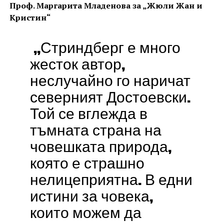
Проф. Маргарита Младенова за „Жюли Жан и
Кристин“
„Стриндберг е много
жесток автор,
неслучайно го наричат
северният Достоевски.
Той се вглежда в
тъмната страна на
човешката природа,
която е страшно
нелицеприятна. В едни
истини за човека,
които можем да