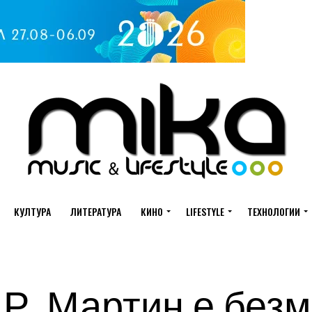
КУЛТУРА
ЛИТЕРАТУРА
КИНО
LIFESTYLE
ТЕХНОЛОГИИ
 Р. Мартин е без