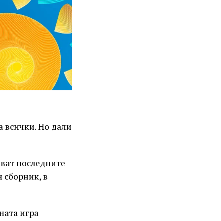
а всички. Но дали
ват последните
 сборник, в
ната игра