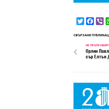
Twitter
Fac
V
СВЪРЗАНИ ПУБЛИКАЦ
НЕ ПРОПУСКАЙТ
Орлин Павл
сър Елтън