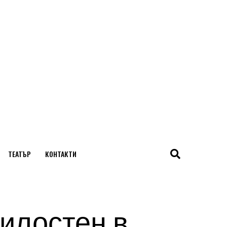
ТЕАТЪР
КОНТАКТИ
милостен в