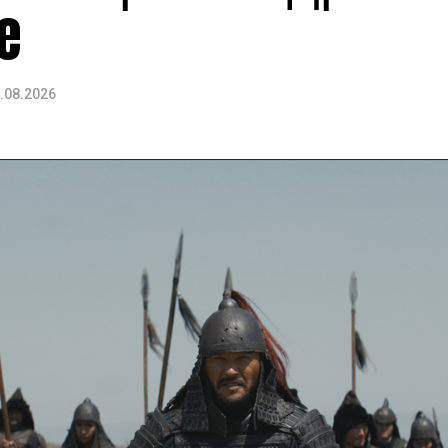
e
.08.2026