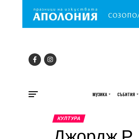
МУЗИКА
СЪБИТИЯ
КУЛТУРА
Джордж Р.