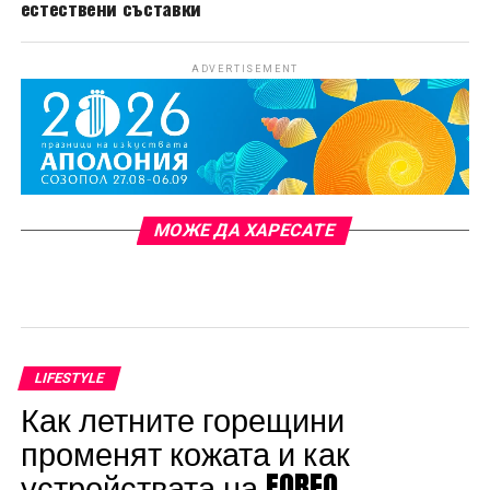
естествени съставки
ADVERTISEMENT
МОЖЕ ДА ХАРЕСАТЕ
LIFESTYLE
Как летните горещини
променят кожата и как
устройствата на FOREO