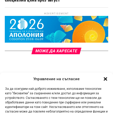
ADVERTISEMENT
МОЖЕ ДА ХАРЕСАТЕ
Управление на съгласие
За да осигурим най-доброто изживяване, използваме технологии
като "бисквитки" за съхранение и/или достъп до информация за
устройството. Съгласяването с тези технологии ще ни позволи да
обработваме данни като поведение при сърфиране или уникални
идентификатори на този сайт. Несъгласяването или оттеглянето на
съгласие може да повлияе неблагоприятно на определени функции и