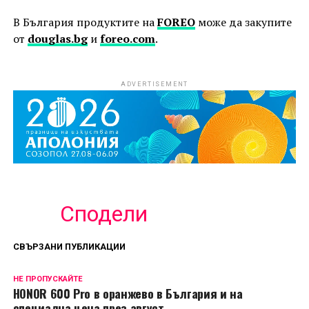
В България продуктите на
FOREO
може да закупите
от
douglas.bg
и
foreo.com
.
ADVERTISEMENT
Сподели
СВЪРЗАНИ ПУБЛИКАЦИИ
НЕ ПРОПУСКАЙТЕ
HONOR 600 Pro в оранжево в България и на
специална цена през август