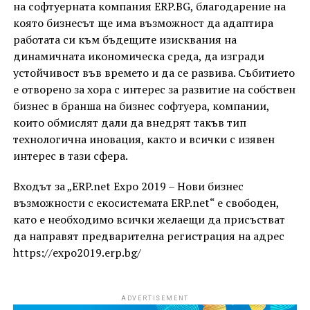
на софтуерната компания ERP.BG, благодарение на
която бизнесът ще има възможност да адаптира
работата си към бъдещите изисквания на
динамичната икономическа среда, да изгради
устойчивост във времето и да се развива. Събитието
е отворено за хора с интерес за развитие на собствен
бизнес в бранша на бизнес софтуера, компании,
които обмислят дали да внедрят такъв тип
технологична иновация, както и всички с изявен
интерес в тази сфера.
Входът за „ERP.net Expo 2019 – Нови бизнес
възможности с екосистемата ERP.net“ е свободен,
като е необходимо всички желаещи да присъстват
да направят предварителна регистрация на адрес
https://expo2019.erp.bg/
ADVERTISEMENT