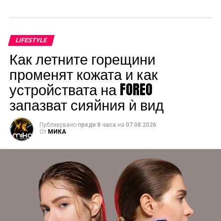
LIFESTYLE
Как летните горещини
променят кожата и как
устройствата на FOREO
запазват сияйния ѝ вид
Публикувано
преди 8 часа
на
07.08.2026
От
МИКА