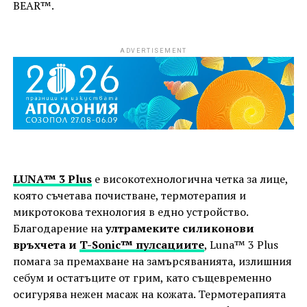
BEAR™.
ADVERTISEMENT
LUNA™ 3 Plus
e високотехнологична четка за лице,
която съчетава почистване, термотерапия и
микротокова технология в едно устройство.
Благодарение на
ултрамеките силиконови
връхчета и
T-Sonic™ пулсациите
, Luna™ 3 Plus
помага за премахване на замърсяванията, излишния
себум и остатъците от грим, като същевременно
осигурява нежен масаж на кожата. Термотерапията