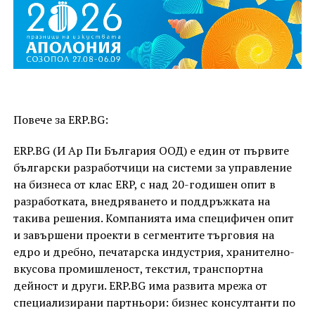
Повече за ERP.BG:
ERP.BG (И Ар Пи България ООД) е един от първите
български разработчици на системи за управление
на бизнеса от клас ERP, с над 20-годишен опит в
разработката, внедряването и поддръжката на
такива решения. Компанията има специфичен опит
и завършени проекти в сегментите търговия на
едро и дребно, печатарска индустрия, хранително-
вкусова промишленост, текстил, транспортна
дейност и други. ERP.BG има развита мрежа от
специализирани партньори: бизнес консултанти по