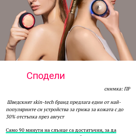
Сподели
снимка: ПР
Шведският skin-tech бранд предлага едни от най-
популярните си устройства за грижа за кожата с до
30% отстъпка през август
Само 90 минути на слънце са достатъчни, за да