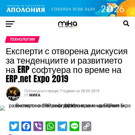
TЕХНОЛОГИИ
Експерти с отворена дискусия
за тенденциите и развитието
на ERP софтуера по време на
ERP.net Expo 2019
Публикувано
преди 7 години
на
28.05.2019
От
МИКА
Twitter
Facebook
Viber
WhatsApp
Telegram
Line
Copy