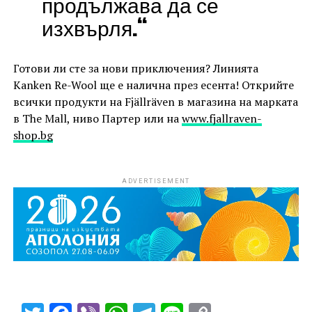
продължава да се
изхвърля.“
Готови ли сте за нови приключения? Линията
Kanken Re-Wool ще е налична през есента! Открийте
всички продукти на Fjällräven в магазина на марката
в The Mall, ниво Партер или на
www.fjallraven-
shop.bg
ADVERTISEMENT