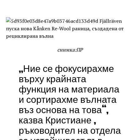
снимка:ПР
„Ние се фокусирахме
върху крайната
функция на материала
и сортирахме вълната
въз основа на това“,
казва Кристиане ,
ръководител на отдела
за устойчивост във