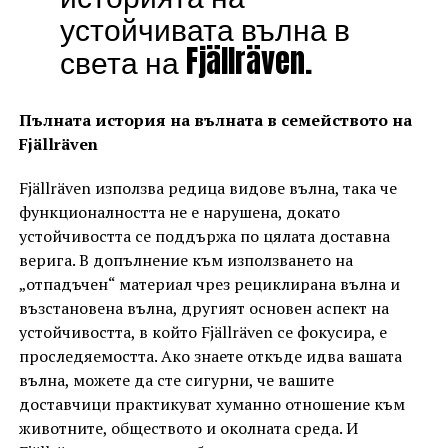
устойчивата вълна в
света на Fjällräven.
Пълната история на вълната в семейството на
Fjällräven
Fjällräven използва редица видове вълна, така че
функционалността не е нарушена, докато
устойчивостта се поддържа по цялата доставна
верига. В допълнение към използването на
„отпадъчен“ материал чрез рециклирана вълна и
възстановена вълна, другият основен аспект на
устойчивостта, в който Fjällräven се фокусира, е
проследяемостта. Ако знаете откъде идва вашата
вълна, можете да сте сигурни, че вашите
доставчици практикуват хуманно отношение към
животните, обществото и околната среда. И