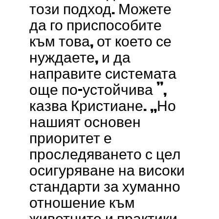
този подход. Можете
да го приспособите
към това, от което се
нуждаете, и да
направите системата
още по-устойчива ”,
казва Кристиане. „Но
нашият основен
приоритет е
проследяването с цел
осигуряване на високи
стандарти за хуманно
отношение към
животните и практики