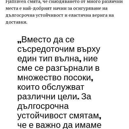
Fjällräven смята, че снабдяването от много различни
места е най-добрият начин за осигуряване на
дългосрочна устойчивост и еластична верига на
доставки.
„Вместо да се
съсредоточим върху
един тип вълна, ние
сме се разгърнали в
множество посоки,
които обслужват
различни цели. За
дългосрочна
устойчивост смятам,
че е важно да имаме