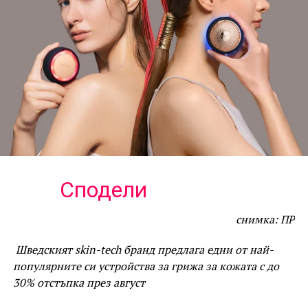
Сподели
снимка: ПР
Шведският skin-tech бранд предлага едни от най-
популярните си устройства за грижа за кожата с до
30% отстъпка през август