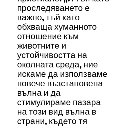
проследяването е
важно, тъй като
обхваща хуманното
отношение към
животните и
устойчивостта на
околната среда, ние
искаме да използваме
повече възстановена
вълна и да
стимулираме пазара
на този вид вълна в
страни, където тя