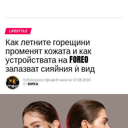
LIFESTYLE
Как летните горещини
променят кожата и как
устройствата на FOREO
запазват сияйния ѝ вид
Публикувано
преди 8 часа
на
07.08.2026
От
МИКА