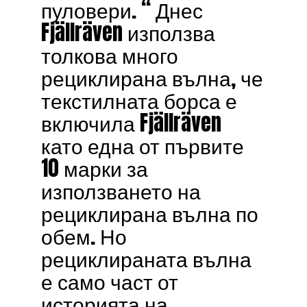
пуловери. “ Днес
Fjällräven използва
толкова много
рециклирана вълна, че
текстилната борса е
включила Fjällräven
като една от първите
10 марки за
използването на
рециклирана вълна по
обем. Но
рециклираната вълна
е само част от
историята на