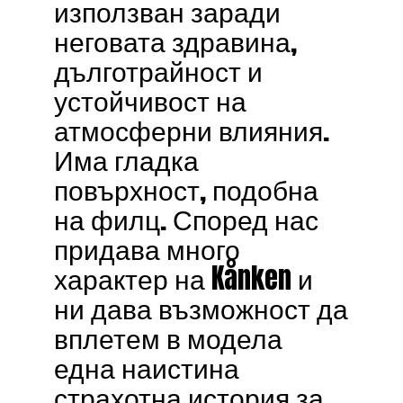
използван заради
неговата здравина,
дълготрайност и
устойчивост на
атмосферни влияния.
Има гладка
повърхност, подобна
на филц. Според нас
придава много
характер на Kånken и
ни дава възможност да
вплетем в модела
една наистина
страхотна история за