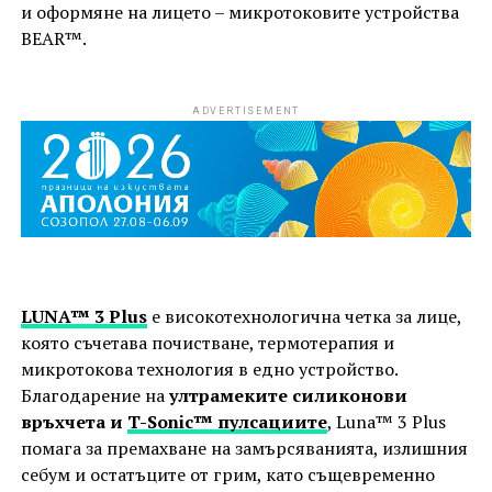
и оформяне на лицето – микротоковите устройства
BEAR™.
ADVERTISEMENT
LUNA™ 3 Plus
e високотехнологична четка за лице,
която съчетава почистване, термотерапия и
микротокова технология в едно устройство.
Благодарение на
ултрамеките силиконови
връхчета и
T-Sonic™ пулсациите
, Luna™ 3 Plus
помага за премахване на замърсяванията, излишния
себум и остатъците от грим, като същевременно