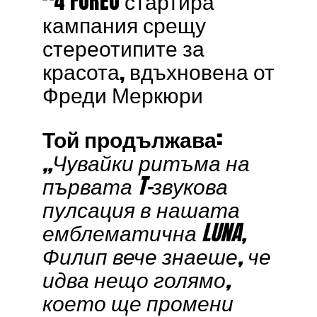
Той продължава:
„Чувайки ритъма на
първата T-звукова
пулсация в нашата
емблематична LUNA,
Филип вече знаеше, че
идва нещо голямо,
което ще промени