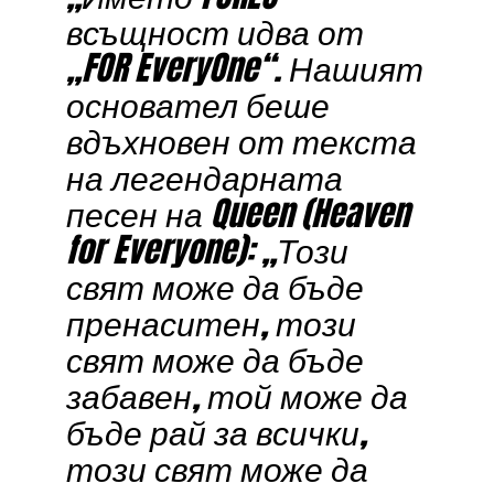
всъщност идва от
„FOR EveryOne“. Нашият
основател беше
вдъхновен от текста
на легендарната
песен на Queen (Heaven
for Everyone): „Този
свят може да бъде
пренаситен, този
свят може да бъде
забавен, той може да
бъде рай за всички,
този свят може да