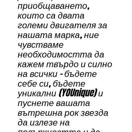
приобщаването,
които са двата
големи двигателя за
нашата марка, ние
чувстваме
необходимостта да
кажем твърдо и силно
на всички – бъдете
себе си, бъдете
уникални (YOUnique) и
пуснете вашата
вътрешна рок звезда
да излезе на
повърхността и да