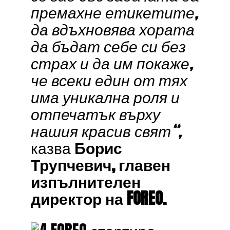
премахне етикетите,
да вдъхновява хората
да бъдат себе си без
страх и да им покаже,
че всеки един от тях
има уникална роля и
отпечатък върху
нашия красив свят“,
казва
Борис
Трупчевич, главен
изпълнителен
директор на FOREO.