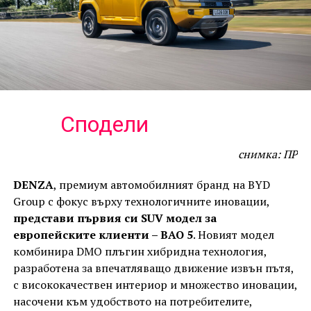
Сподели
снимка: ПР
DENZA
, премиум автомобилният бранд на BYD
Group с фокус върху технологичните иновации,
представи първия си SUV модел за
европейските клиенти – BAO 5
. Новият модел
комбинира DMO плъгин хибридна технология,
разработена за впечатляващо движение извън пътя,
с висококачествен интериор и множество иновации,
насочени към удобството на потребителите,