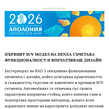
ADVERTISEMENT
ПЪРВИЯТ SUV МОДЕЛ НА DENZA СЪЧЕТАВА
ФУНКЦИОНАЛНОСТ И ВПЕЧАТЛЯВАЩ ДИЗАЙН
Екстериорът на BAO 5 обединява функционални
елементи с дизайн, който осигурява практичността
и гъвкавостта, търсени от клиентите в премиум SUV
сегмента. Автомобилът се отличава със своята
характерна изправена стойка, която излъчва сила и
подчертава просторния интериор, докато ясно
изразените линии на каросерията допълват неговия