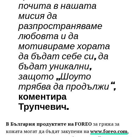
почита в нашата
мисия да
разпространяваме
любовта и да
мотивираме хората
да бъдат себе си, да
бъдат уникални,
защото „Шоуто
трябва да продължи“,
коментира
Трупчевич.
В България продуктите на FOREO
за грижа за
кожата могат да бъдат закупени на
www.foreo.com
,