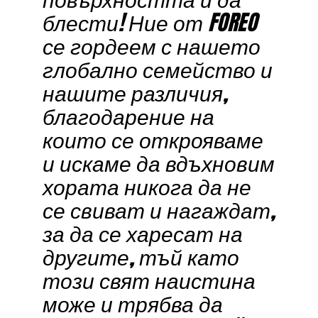
блести! Ние от FOREO
се гордеем с нашето
глобално семейство и
нашите различия,
благодарение на
които се открояваме
и искаме да вдъхновим
хората никога да не
се свиват и нагаждат,
за да се харесат на
другите, тъй като
този свят наистина
може и трябва да