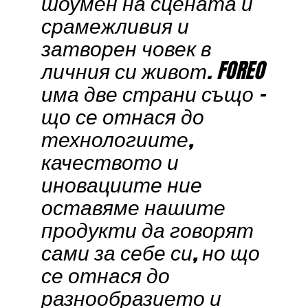
шоумен на сцената и
срамежливия и
затворен човек в
личния си живот. FOREO
има две страни също –
що се отнася до
технологиите,
качеството и
иновациите ние
оставяме нашите
продукти да говорят
сами за себе си, но що
се отнася до
разнообразието и