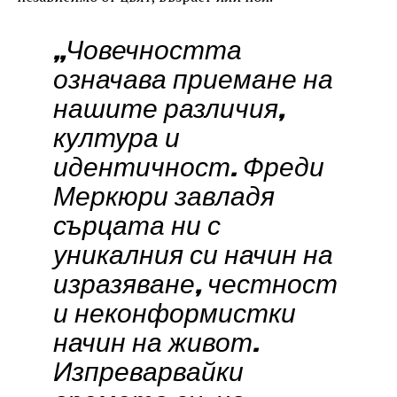
„Човечността
означава приемане на
нашите различия,
култура и
идентичност. Фреди
Меркюри завладя
сърцата ни с
уникалния си начин на
изразяване, честност
и неконформистки
начин на живот.
Изпреварвайки