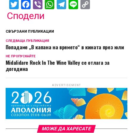
Twitter
Facebook
Viber
WhatsApp
Telegram
Line
Copy
Link
Сподели
СВЪРЗАНИ ПУБЛИКАЦИИ
СЛЕДВАЩА ПУБЛИКАЦИЯ
Попадаме „В капана на времето“ в кината през юли
НЕ ПРОПУСКАЙТЕ
Midalidare Rock In The Wine Valley се отлага за
догодина
ADVERTISEMENT
МОЖЕ ДА ХАРЕСАТЕ