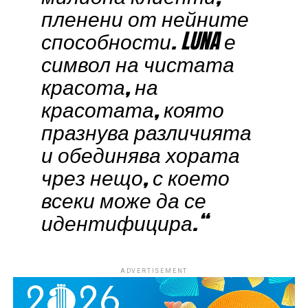
пленени от нейните
способности. LUNA е
символ на чистата
красота, на
красотата, която
празнува различията
и обединява хората
чрез нещо, с което
всеки може да се
идентифицира.“
ADVERTISEMENT