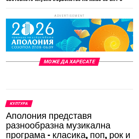
ADVERTISEMENT
МОЖЕ ДА ХАРЕСАТЕ
КУЛТУРА
Аполония представя
разнообразна музикална
програма – класика, поп, рок и