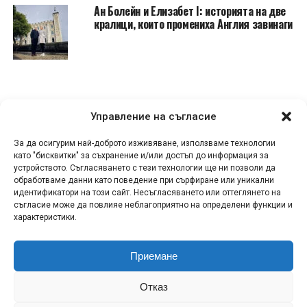
Ан Болейн и Елизабет I: историята на две
кралици, които промениха Англия завинаги
Управление на съгласие
За да осигурим най-доброто изживяване, използваме технологии
като "бисквитки" за съхранение и/или достъп до информация за
устройството. Съгласяването с тези технологии ще ни позволи да
обработваме данни като поведение при сърфиране или уникални
идентификатори на този сайт. Несъгласяването или оттеглянето на
съгласие може да повлияе неблагоприятно на определени функции и
характеристики.
Приемане
КОНТАКТИ
СПОДЕЛИ НОВИНА!
ЗА НАС
Отказ
ПОЛИТИКА ЗА ПОВЕРИТЕЛНОСТ
ПОЛИТИКА ЗА БИСКВИТКИ (ЕС)
RSS