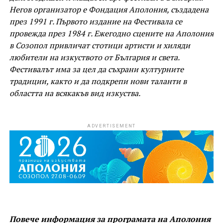
Негов организатор е Фондация Аполония, създадена
през 1991 г. Първото издание на Фестивала се
провежда през 1984 г. Ежегодно сцените на Аполония
в Созопол привличат стотици артисти и хиляди
любители на изкуството от България и света.
Фестивалът има за цел да съхрани културните
традиции, както и да подкрепи нови таланти в
областта на всякакъв вид изкуства.
ADVERTISEMENT
Повече информация за програмата на Аполония