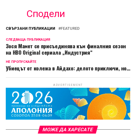
Сподели
СВЪРЗАНИ ПУБЛИКАЦИИ
FEATURED
СЛЕДВАЩА ПУБЛИКАЦИЯ
Зося Мамет се присъединява към финалния сезон
на HBO Original сериала „Индустрия“
НЕ ПРОПУСКАЙТЕ
Убиецът от колежа в Айдахо: делото приключи, но…
ADVERTISEMENT
МОЖЕ ДА ХАРЕСАТЕ