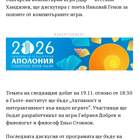
Ханджиев, ще дискутира с поета Николай Генов за
ползите от компютърните игри.
ADVERTISEMENT
Темата на следващия дебат на 19.11. отново от 18:30
в Гьоте-институт ще бъде „Активност и
интерактивност във видео игрите“. Участници ще
бъдат разработчикът на игри Габриел Добрев и
филологът и философ Еньо Стоянов.
Последната дискусия от програмата ще бъде на