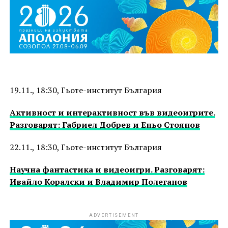
19.11., 18:30, Гьоте-институт България
Активност и интерактивност във видеоигрите.
Разговарят: Габриел Добрев и Еньо Стоянов
22.11., 18:30, Гьоте-институт България
Научна фантастика и видеоигри. Разговарят:
Ивайло Коралски и Владимир Полеганов
ADVERTISEMENT