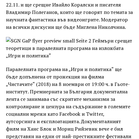
22.11. и ще срещне Ивайло Коралски и писателя
Владимир Полеганов, които ще говорят по темата за
научната фантастика във видеоигрите. Модератор
на всички дискусии ще бъде Миглена Николчина.
Паралелната програма на „Игри и политика“ ще
бъде допълнена от прожекция на филма
„Чистачите“ (2018) на 8 ноември от 19:00 ч. в Гьоте-
институт. Премиерната за България документална
лента се занимава със скритите механизми за
контролиране и цензура на съдържание в големите
социални мрежи като Facebook и Twitter,
аутсорсинга и експлоатацията. Документалният
филм на Ханс Блок и Мориц Рийзевик вече е бил
представян на едни от най-престижните фестивали