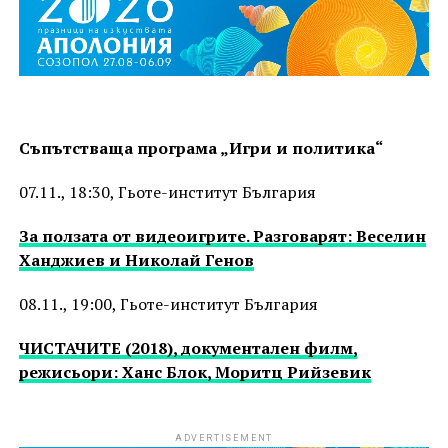
Съпътстваща програма „Игри и политика“
07.11., 18:30, Гьоте-институт България
За ползата от видеоигрите. Разговарят: Веселин
Ханджиев и Николай Генов
08.11., 19:00, Гьоте-институт България
ЧИСТАЧИТЕ (2018), документален филм,
режисьори: Ханс Блок, Моритц Рийзевик
ADVERTISEMENT