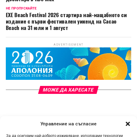
НЕ ПРОПУСКАЙТЕ
EXE Beach Festival 2026 стартира най-мащабното си
издание с първи фестивален уикенд на Cacao
Beach на 31 юли и 1 август
ADVERTISEMENT
МОЖЕ ДА ХАРЕСАТЕ
Управление на съгласие
За да осигурим най-доброто изживяване, използваме технологии