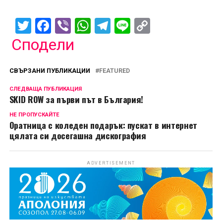
Twitter
Facebook
Viber
WhatsApp
Telegram
Line
Copy
Link
Сподели
СВЪРЗАНИ ПУБЛИКАЦИИ
FEATURED
СЛЕДВАЩА ПУБЛИКАЦИЯ
SKID ROW за първи път в България!
НЕ ПРОПУСКАЙТЕ
Оратница с коледен подарък: пускат в интернет
цялата си досегашна дискография
ADVERTISEMENT