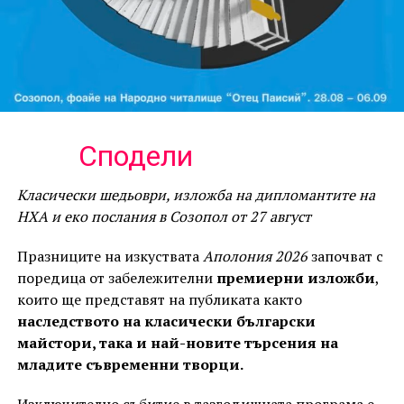
Сподели
Класически шедьоври, изложба на дипломантите на
НХА и еко послания в Созопол от 27 август
Празниците на изкуствата
Аполония 2026
започват с
поредица от забележителни
премиерни изложби
,
които ще представят на публиката както
наследството на класически български
майстори, така и най-новите търсения на
младите съвременни творци.