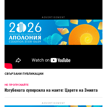
болката.
ADVERTISEMENT
Сподели
СВЪРЗАНИ ПУБЛИКАЦИИ
НЕ ПРОПУСКАЙТЕ
Изгубената суперсила на маите: Царете на Змията
ADVERTISEMENT