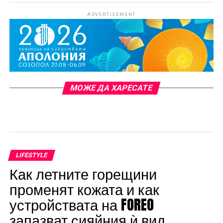
ADVERTISEMENT
МОЖЕ ДА ХАРЕСАТЕ
LIFESTYLE
Как летните горещини
променят кожата и как
устройствата на FOREO
запазват сияйния ѝ вид