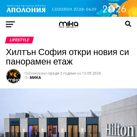
LIFESTYLE
Хилтън София откри новия си
панорамен етаж
Публикувано
преди 2 години
на
12.09.2024
От
МИКА