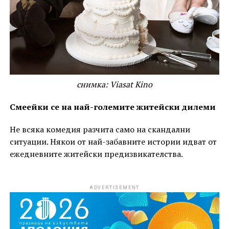
снимка: Viasat Kino
Смеейки се на най-големите житейски дилеми
Не всяка комедия разчита само на скандални
ситуации. Някои от най-забавните истории идват от
ежедневните житейски предизвикателства.
ADVERTISEMENT