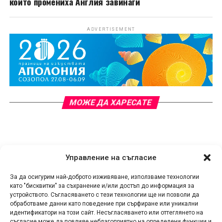
които промениха Англия завинаги
ADVERTISEMENT
МОЖЕ ДА ХАРЕСАТЕ
Управление на съгласие
За да осигурим най-доброто изживяване, използваме технологии
като "бисквитки" за съхранение и/или достъп до информация за
устройството. Съгласяването с тези технологии ще ни позволи да
обработваме данни като поведение при сърфиране или уникални
идентификатори на този сайт. Несъгласяването или оттеглянето на
съгласие може да повлияе неблагоприятно на определени функции и