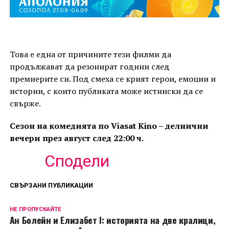
Това е една от причините тези филми да
продължават да резонират години след
премиерите си. Под смеха се крият герои, емоции и
истории, с които публиката може истински да се
свърже.
Сезон на комедията по Viasat Kino – делнични
вечери през август след 22:00 ч.
Сподели
СВЪРЗАНИ ПУБЛИКАЦИИ
НЕ ПРОПУСКАЙТЕ
Ан Болейн и Елизабет I: историята на две кралици,