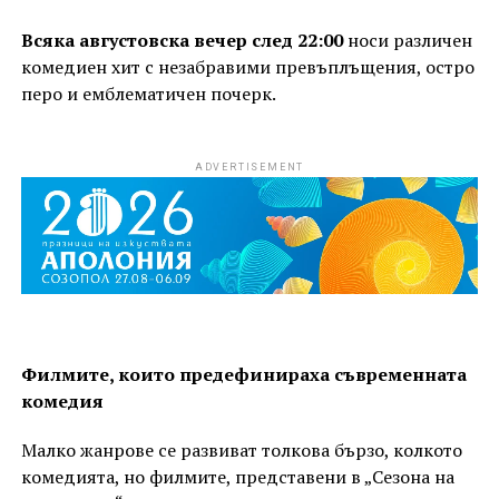
Всяка августовска вечер след 22:00
носи различен
комедиен хит с незабравими превъплъщения, остро
перо и емблематичен почерк.
ADVERTISEMENT
Филмите, които предефинираха съвременната
комедия
Малко жанрове се развиват толкова бързо, колкото
комедията, но филмите, представени в „Сезона на