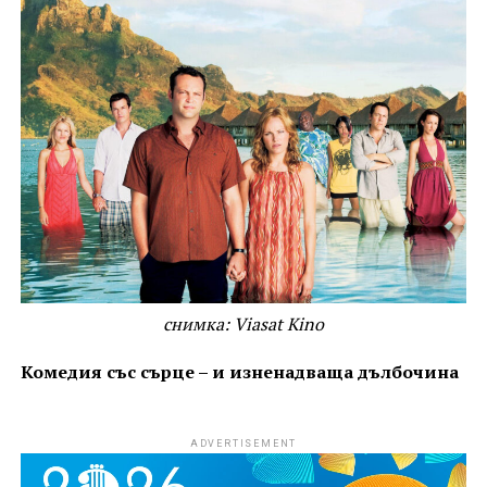
снимка: Viasat Kino
Комедия със сърце – и изненадваща дълбочина
ADVERTISEMENT