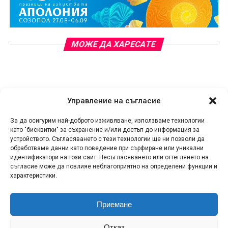
МОЖЕ ДА ХАРЕСАТЕ
Управление на съгласие
За да осигурим най-доброто изживяване, използваме технологии
като "бисквитки" за съхранение и/или достъп до информация за
устройството. Съгласяването с тези технологии ще ни позволи да
обработваме данни като поведение при сърфиране или уникални
идентификатори на този сайт. Несъгласяването или оттеглянето на
съгласие може да повлияе неблагоприятно на определени функции и
характеристики.
Приемане
КОНТАКТИ
СПОДЕЛИ НОВИНА!
ЗА НАС
Отказ