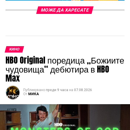
МОЖЕ ДА ХАРЕСАТЕ
КИНО
HBO Original поредица „Божиите
чудовища“ дебютира в HBO
Max
Публикувано
преди 9 часа
на
07.08.2026
От
МИКА