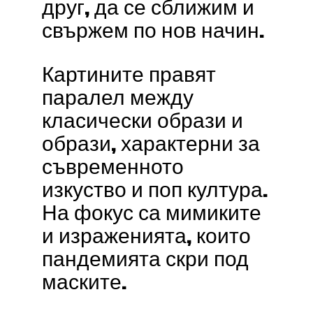
друг, да се сближим и
свържем по нов начин.
Картините правят
паралел между
класически образи и
образи, характерни за
съвременното
изкуство и поп култура.
На фокус са мимиките
и израженията, които
пандемията скри под
маските.