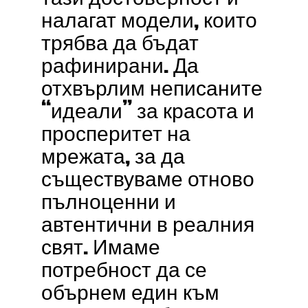
налагат модели, които
трябва да бъдат
рафинирани. Да
отхвърлим неписаните
“идеали” за красота и
просперитет на
мрежата, за да
съществуваме отново
пълноценни и
автентични в реалния
свят. Имаме
потребност да се
обърнем един към