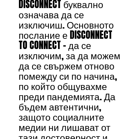
DISCONNECT буквално
означава да се
изключиш. Основното
послание е DISCONNECT
TO CONNECT – да се
изключим, за да можем
да се свържем отново
помежду си по начина,
по който общувахме
преди пандемията. Да
бъдем автентични,
защото социалните
медии ни лишават от
тази достоверност и