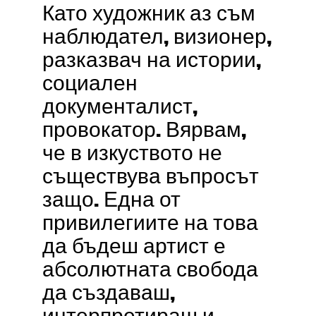
Като художник аз съм
наблюдател, визионер,
разказвач на истории,
социален
документалист,
провокатор. Вярвам,
че в изкуството не
съществува въпросът
защо. Една от
привилегиите на това
да бъдеш артист е
абсолютната свобода
да създаваш,
интерпретираш и