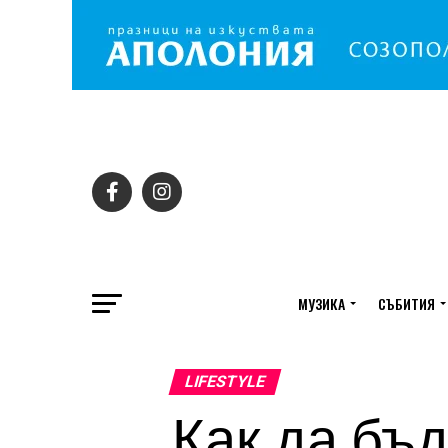
МУЗИКА
СЪБИТИЯ
LIFESTYLE
Как да бъд