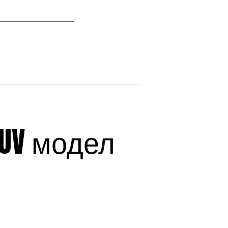
SUV модел