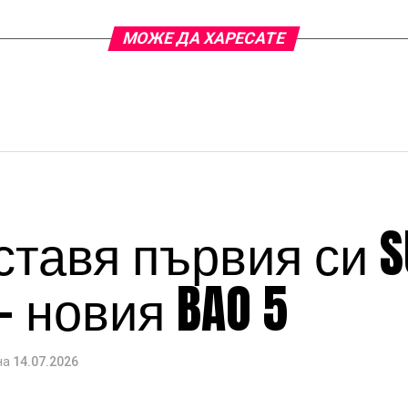
МОЖЕ ДА ХАРЕСАТЕ
ставя първия си 
– новия BAO 5
на
14.07.2026