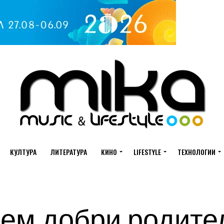
КУЛТУРА
ЛИТЕРАТУРА
КИНО
LIFESTYLE
ТЕХНОЛОГИИ
ем добри родител