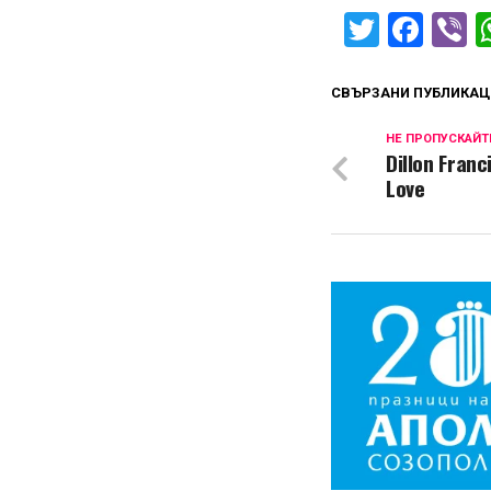
Twitter
Fac
V
СВЪРЗАНИ ПУБЛИКАЦ
НЕ ПРОПУСКАЙТ
Dillon Fran
Love