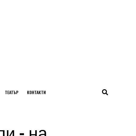
ТЕАТЪР
КОНТАКТИ
и – на