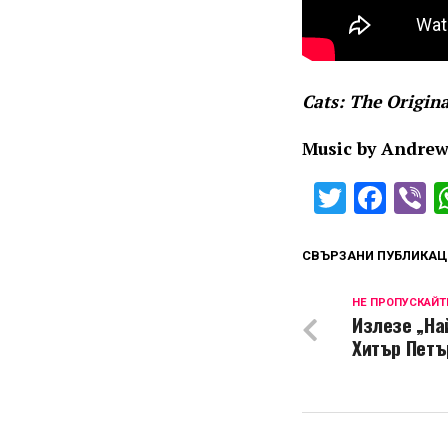
Cats: The Origin
Music by Andrew
Twitter
Fac
V
СВЪРЗАНИ ПУБЛИКАЦ
НЕ ПРОПУСКАЙТ
Излезе „На
Хитър Петъ