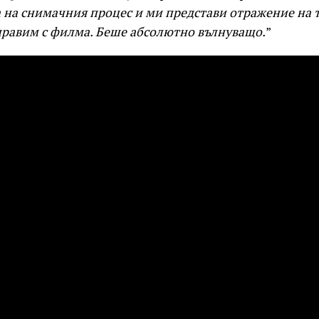
 на снимачния процес и ми представи отражение на т
правим с филма. Беше абсолютно вълнуващо.
”