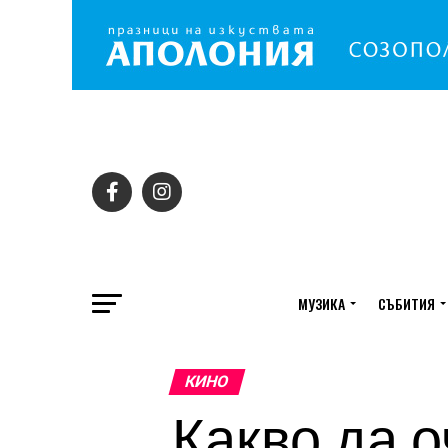
МУЗИКА
СЪБИТИЯ
КИНО
Какво да 