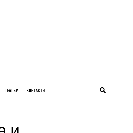
ТЕАТЪР
КОНТАКТИ
а и