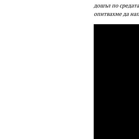
дошъл по средата
опитвахме да на