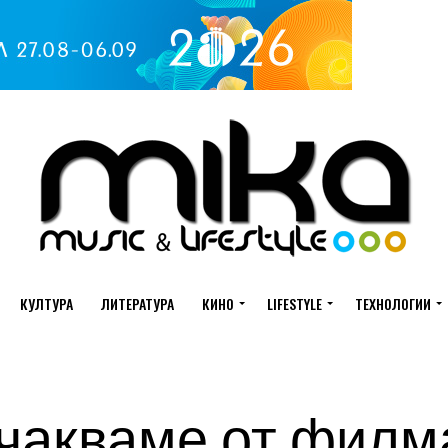
КУЛТУРА
ЛИТЕРАТУРА
КИНО
LIFESTYLE
ТЕХНОЛОГИИ
очакваме от филм