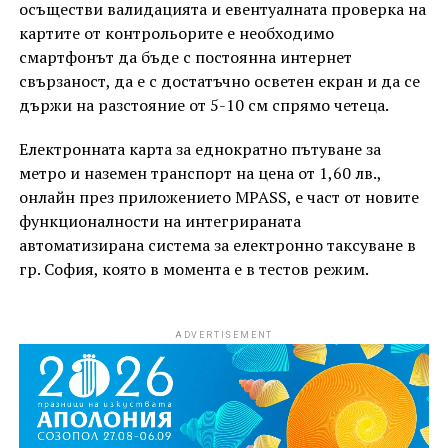
осъществи валидацията и евентуалната проверка на
картите от контрольорите е необходимо
смартфонът да бъде с постоянна интернет
свързаност, да е с достатъчно осветен екран и да се
държи на разстояние от 5-10 см спрямо четеца.
Електронната карта за еднократно пътуване за
метро и наземен транспорт на цена от 1,60 лв.,
онлайн през приложението MPASS, е част от новите
функционалности на интегрираната
автоматизирана система за електронно таксуване в
гр. София, която в момента е в тестов режим.
ADVERTISEMENT