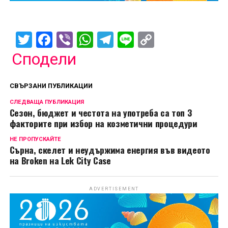
Twitter
Facebook
Viber
WhatsApp
Telegram
Line
Copy
Link
Сподели
СВЪРЗАНИ ПУБЛИКАЦИИ
СЛЕДВАЩА ПУБЛИКАЦИЯ
Сезон, бюджет и честота на употреба са топ 3
факторите при избор на козметични процедури
НЕ ПРОПУСКАЙТЕ
Сърна, скелет и неудържима енергия във видеото
на Broken на Lek City Case
ADVERTISEMENT