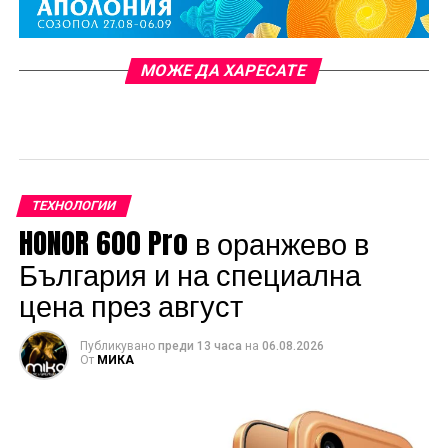
МОЖЕ ДА ХАРЕСАТЕ
TЕХНОЛОГИИ
HONOR 600 Pro в оранжево в
България и на специална
цена през август
Публикувано
преди 13 часа
на
06.08.2026
От
МИКА