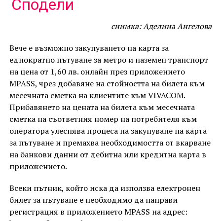
Link
Сподели
снимка: Аделина Ангелова
Вече е възможно закупуването на карта за
еднократно пътуване за метро и наземен транспорт
на цена от 1,60 лв. онлайн през приложението
MPASS, чрез добавяне на стойността на билета към
месечната сметка на клиентите към VIVACOM.
Прибавянето на цената на билета към месечната
сметка на съответния номер на потребителя към
оператора улеснява процеса на закупуване на карта
за пътуване и премахва необходимостта от вкарване
на банкови данни от дебитна или кредитна карта в
приложението.
Всеки пътник, който иска да използва електронен
билет за пътуване е необходимо да направи
регистрация в приложението MPASS на адрес: