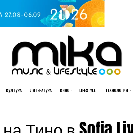
КУЛТУРА
ЛИТЕРАТУРА
КИНО
LIFESTYLE
ТЕХНОЛОГИИ
а Тино в Sofia Liv