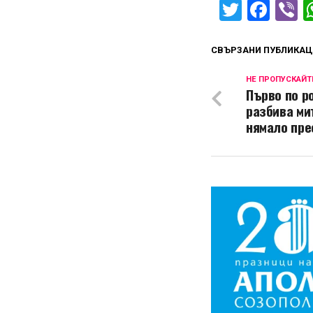
Twitter
Fac
V
СВЪРЗАНИ ПУБЛИКАЦ
НЕ ПРОПУСКАЙТ
Първо по р
разбива ми
нямало пре