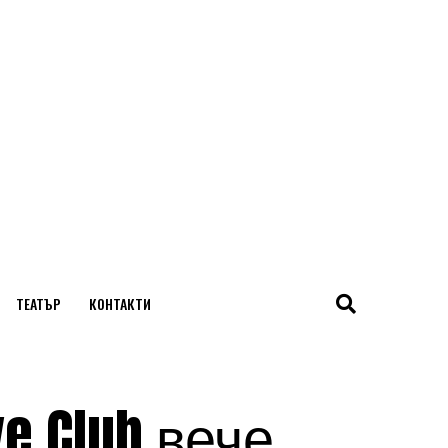
ТЕАТЪР
КОНТАКТИ
e Club вече