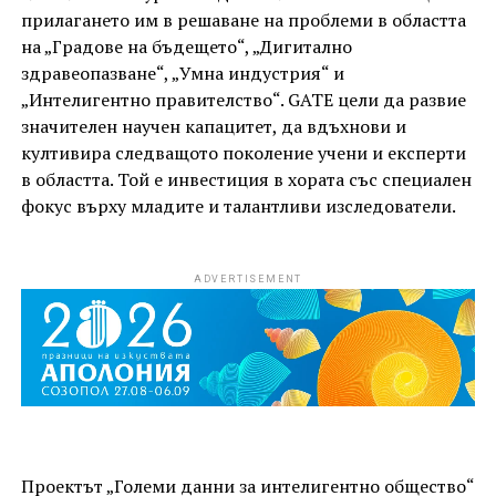
прилагането им в решаване на проблеми в областта
на „Градове на бъдещето“, „Дигитално
здравеопазване“, „Умна индустрия“ и
„Интелигентно правителство“. GATE цели да развие
значителен научен капацитет, да вдъхнови и
култивира следващото поколение учени и експерти
в областта. Той е инвестиция в хората със специален
фокус върху младите и талантливи изследователи.
ADVERTISEMENT
Проектът „Големи данни за интелигентно общество“