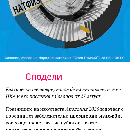
Сподели
Класически шедьоври, изложба на дипломантите на
НХА и еко послания в Созопол от 27 август
Празниците на изкуствата
Аполония 2026
започват с
поредица от забележителни
премиерни изложби
,
които ще представят на публиката както
наследството на класически български