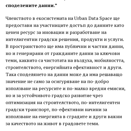
споделените данни.”
Членството в екосистемата на Urban Data Space ще
предостави на участниците достъп до данните като
ценен ресурс за иновации и разработване на
интелигентни градски решения, продукти и услуги.
В пространството ще има публични и частни данни,
но и генерирани от гражданите данни за ключови
теми, каквито са чистотата на въздуха, мобилността,
строителството, енергийната ефективност и други.
Така споделянето на данни може да има решаващо
значение не само за осигуряване на по-добро
използване на ресурсите и по-малко вредни емисии,
но и за устойчивото градско развитие чрез
оптимизация на строителството, по-интелигентен
градски транспорт, по-ефективни начини за
използване на енергията в сградите и други важни
за качеството на живот в градовете теми.