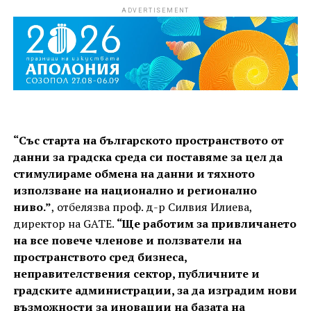
ADVERTISEMENT
“Със старта на българското пространството от
данни за градска среда си поставяме за цел да
стимулираме обмена на данни и тяхното
използване на национално и регионално
ниво.”
, отбелязва проф. д-р Силвия Илиева,
директор на GATE.
“Ще работим за привличането
на все повече членове и ползватели на
пространството сред бизнеса,
неправителствения сектор, публичните и
градските администрации, за да изградим нови
възможности за иновации на базата на