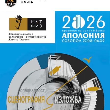
От
МИКА