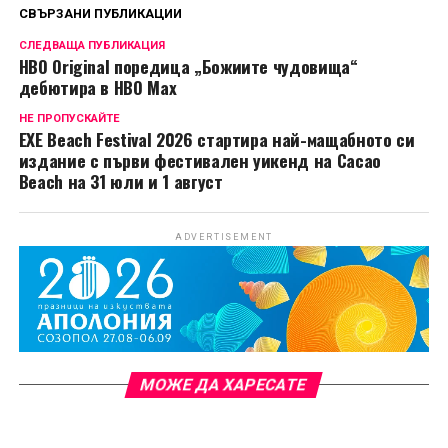
СВЪРЗАНИ ПУБЛИКАЦИИ
СЛЕДВАЩА ПУБЛИКАЦИЯ
HBO Original поредица „Божиите чудовища“
дебютира в HBO Max
НЕ ПРОПУСКАЙТЕ
EXE Beach Festival 2026 стартира най-мащабното си
издание с първи фестивален уикенд на Cacao
Beach на 31 юли и 1 август
ADVERTISEMENT
МОЖЕ ДА ХАРЕСАТЕ