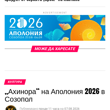
ADVERTISEMENT
МОЖЕ ДА ХАРЕСАТЕ
КУЛТУРА
„Ахинора“ на Аполония 2026 в
Созопол
Публикувано
преди 11 часа
на
07.08.2026