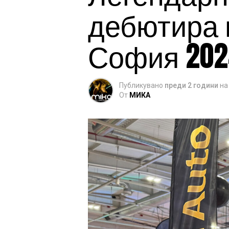
дебютира 
София 202
Публикувано
преди 2 години
на
От
МИКА