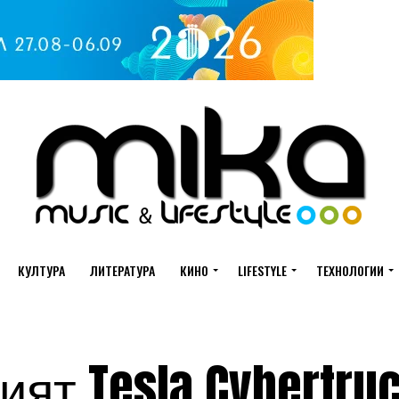
КУЛТУРА
ЛИТЕРАТУРА
КИНО
LIFESTYLE
ТЕХНОЛОГИИ
ят Tesla Cybertru