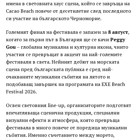
имена в световната хаус сцена, който се завръща на
Cacao Beach повече от десетилетие след последното
си участие на българското Черноморие.
Големият финал на фестивала е запазен за
8 август
,
когато за първи път в България ще се качи
Peggy
Gou
– глобална музикална и културна икона, чиито
участия се превръщат в акцент на най-големите
фестивали в света. Нейният дебют на морската
сцена пред българската публика е сред най-
очакваните музикални събития на лятото и
подобаващ завършек на програмата на EXE Beach
Festival 2026.
Освен световния line-up, организаторите подготвят
впечатляваща сценична продукция, специални
визуални ефекти и атмосфера, която превръща
фестивала в много повече от поредица музикални
събития. Именно съчетанието между морето,