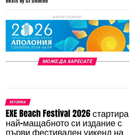
Beats by DJ Doncho
ADVERTISEMENT
МОЖЕ ДА ХАРЕСАТЕ
МУЗИКА
EXE Beach Festival 2026 стартира
най-мащабното си издание с
първи фестивален уикенд на