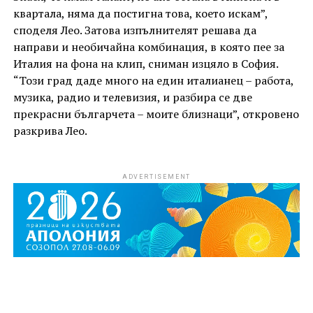
квартала, няма да постигна това, което искам”,
споделя Лео. Затова изпълнителят решава да
направи и необичайна комбинация, в която пее за
Италия на фона на клип, сниман изцяло в София.
“Този град даде много на един италианец – работа,
музика, радио и телевизия, и разбира се две
прекрасни българчета – моите близнаци”, откровено
разкрива Лео.
ADVERTISEMENT