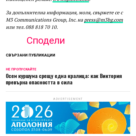
За допълнителна информация, моля, свържете се с
M3 Communications Group, Inc. на
press@m3bg.com
или тел. 088 818 70 10.
Сподели
СВЪРЗАНИ ПУБЛИКАЦИИ
НЕ ПРОПУСКАЙТЕ
Осем куршума срещу една кралица: как Виктория
превърна опасността в сила
ADVERTISEMENT