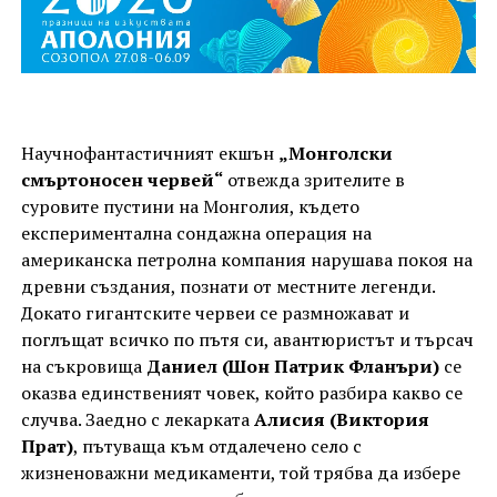
Научнофантастичният екшън
„Монголски
смъртоносен червей“
отвежда зрителите в
суровите пустини на Монголия, където
експериментална сондажна операция на
американска петролна компания нарушава покоя на
древни създания, познати от местните легенди.
Докато гигантските червеи се размножават и
поглъщат всичко по пътя си, авантюристът и търсач
на съкровища
Даниел (Шон Патрик Фланъри)
се
оказва единственият човек, който разбира какво се
случва. Заедно с лекарката
Алисия (Виктория
Прат)
, пътуваща към отдалечено село с
жизненоважни медикаменти, той трябва да избере