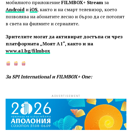
мобилното приложение
FILMBOX+ Stream
за
Android
и
iOS
, както и на смарт телевизор, което
позволява на абонатите лесно и бързо да се потопят
в света на филмите и сериалите.
Зрителите могат да активират достъпа си чрез
платформата „Моят A1“, както и на
www.a1.bg/filmbox
За SPI International и FILMBOX+ One:
ADVERTISEMENT