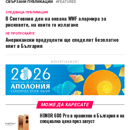
СВЪРЗАНИ ПУБЛИКАЦИИ
FEATURED
СЛЕДВАЩА ПУБЛИКАЦИЯ
В Световния ден на океана WWF алармира за
рисковете, на които го излагаме
НЕ ПРОПУСКАЙТЕ
Американски продуценти ще споделят безплатно
опит в България
ADVERTISEMENT
МОЖЕ ДА ХАРЕСАТЕ
HONOR 600 Pro в оранжево в България и на
специална цена през август