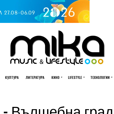
КУЛТУРА
ЛИТЕРАТУРА
КИНО
LIFESTYLE
ТЕХНОЛОГИИ
k – Вълшебна гра