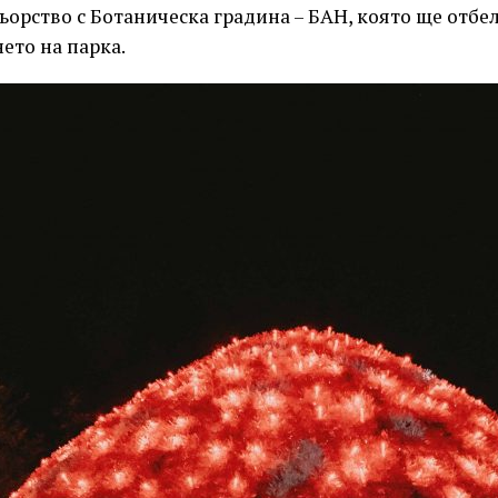
ьорство с Ботаническа градина – БАН, която ще отб
ето на парка.