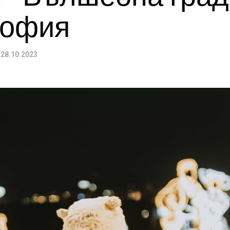
София
28.10.2023