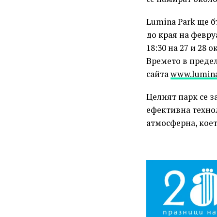
Lumina Park ще б
до края на февру
18:30 на 27 и 28 
Времето в предел
сайта
www.lumina
Целият парк се 
ефективна технол
атмосферна, коет