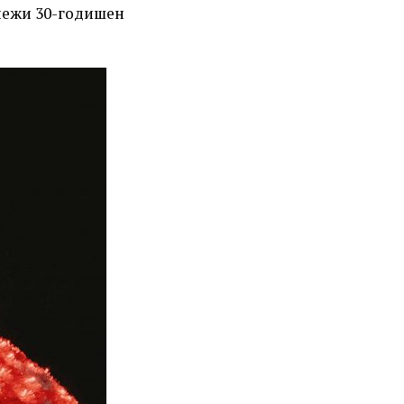
ележи 30-годишен